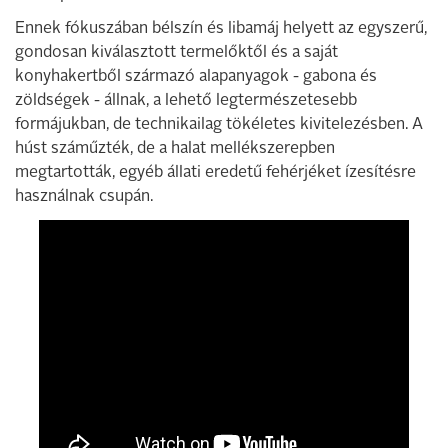
Ennek fókuszában bélszín és libamáj helyett az egyszerű,
gondosan kiválasztott termelőktől és a saját
konyhakertből származó alapanyagok - gabona és
zöldségek - állnak, a lehető legtermészetesebb
formájukban, de technikailag tökéletes kivitelezésben. A
húst száműzték, de a halat mellékszerepben
megtartották, egyéb állati eredetű fehérjéket ízesítésre
használnak csupán.