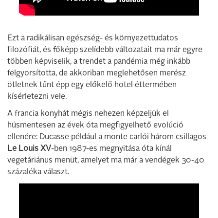
Ezt a radikálisan egészség- és környezettudatos
filozófiát, és főképp szelídebb változatait ma már egyre
többen képviselik, a trendet a pandémia még inkább
felgyorsította, de akkoriban meglehetősen merész
ötletnek tűnt épp egy előkelő hotel éttermében
kísérletezni vele.
A francia konyhát mégis nehezen képzeljük el
húsmentesen az évek óta megfigyelhető evolúció
ellenére: Ducasse például a monte carlói három csillagos
Le Louis XV
-ben 1987-es megnyitása óta kínál
vegetáriánus menüt, amelyet ma már a vendégek 30-40
százaléka választ.