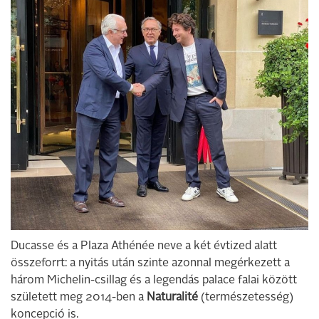
Ducasse és a Plaza Athénée neve a két évtized alatt
összeforrt: a nyitás után szinte azonnal megérkezett a
három Michelin-csillag és a legendás palace falai között
született meg 2014-ben a
Naturalité
(természetesség)
koncepció is.