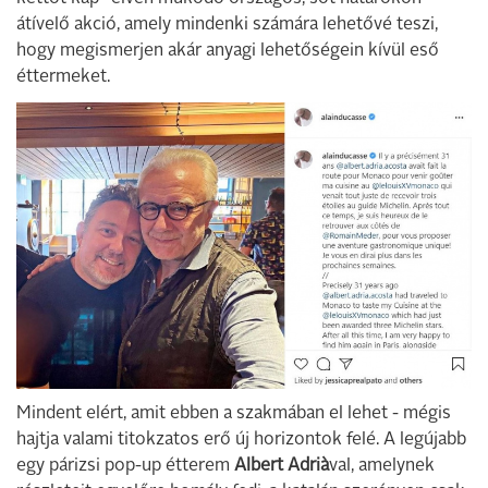
átívelő akció, amely mindenki számára lehetővé teszi,
hogy megismerjen akár anyagi lehetőségein kívül eső
éttermeket.
Mindent elért, amit ebben a szakmában el lehet - mégis
hajtja valami titokzatos erő új horizontok felé. A legújabb
egy párizsi pop-up étterem
Albert Adrià
val, amelynek