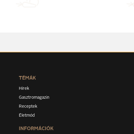
TÉMÁK
Hírek
Gasztromagazin
Receptek
Életmód
INFORMÁCIÓK