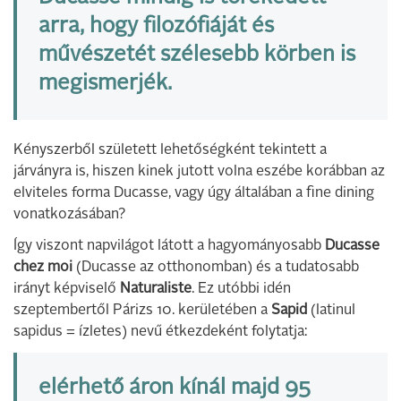
arra, hogy filozófiáját és
művészetét szélesebb körben is
megismerjék.
Kényszerből született lehetőségként tekintett a
járványra is, hiszen kinek jutott volna eszébe korábban az
elviteles forma Ducasse, vagy úgy általában a fine dining
vonatkozásában?
Így viszont napvilágot látott a hagyományosabb
Ducasse
chez moi
(Ducasse az otthonomban) és a tudatosabb
irányt képviselő
Naturaliste
. Ez utóbbi idén
szeptembertől Párizs 10. kerületében a
Sapid
(latinul
sapidus = ízletes) nevű étkezdeként folytatja:
elérhető áron kínál majd 95