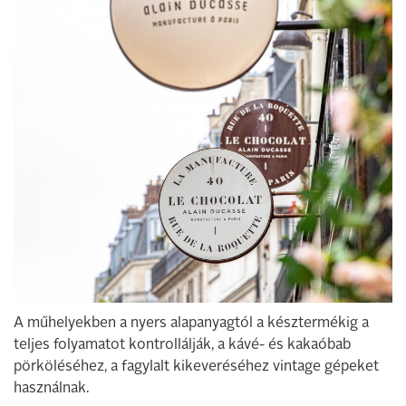
A műhelyekben a nyers alapanyagtól a késztermékig a
teljes folyamatot kontrollálják, a kávé- és kakaóbab
pörköléséhez, a fagylalt kikeveréséhez vintage gépeket
használnak.