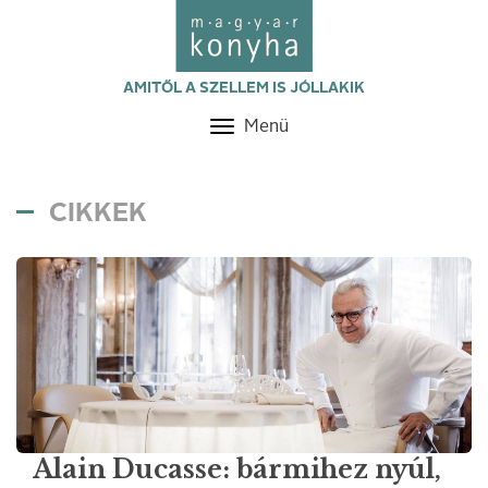
AMITŐL A SZELLEM IS JÓLLAKIK
Menü
Toggle
navigation
CIKKEK
Alain Ducasse: bármihez nyúl,