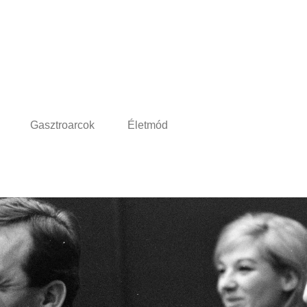
Gasztroarcok
Életmód