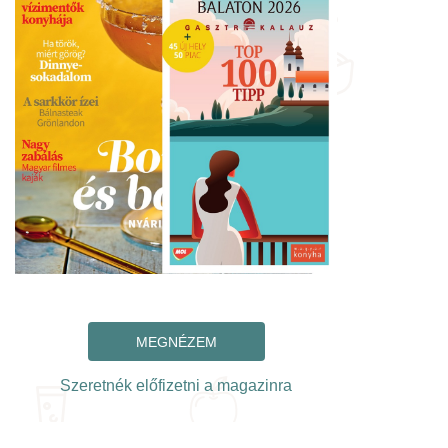
MEGNÉZEM
Szeretnék előfizetni a magazinra