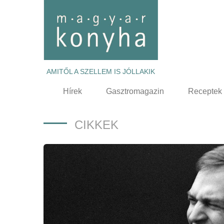
AMITŐL A SZELLEM IS JÓLLAKIK
Hírek
Gasztromagazin
Receptek
CIKKEK