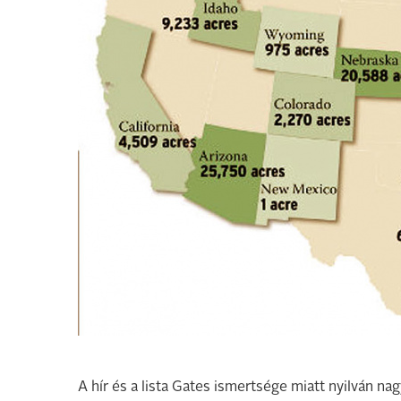
A hír és a lista Gates ismertsége miatt nyilván na