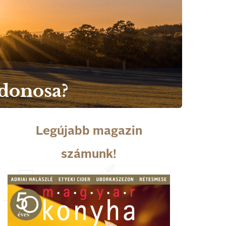
jdonosa?
Legújabb magazin
számunk!