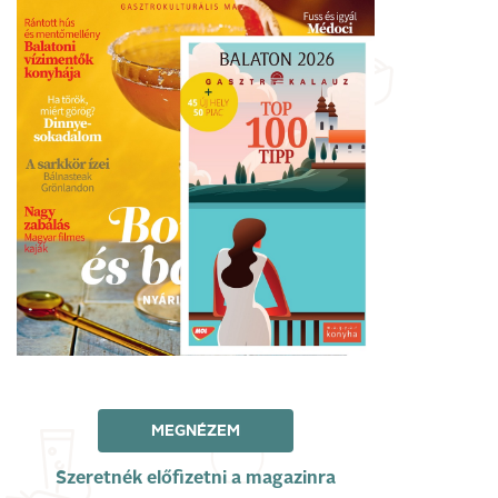
MEGNÉZEM
Szeretnék előfizetni a magazinra