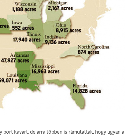
gy port kavart, de arra többen is rámutattak, hogy ugyan a