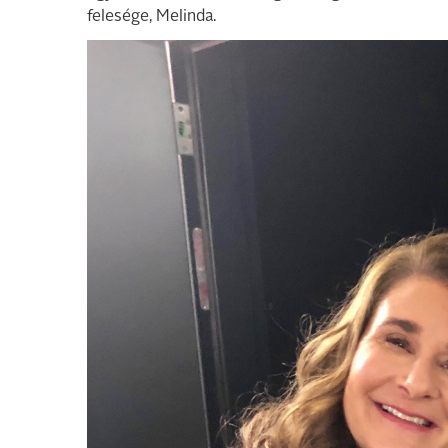
felesége, Melinda.