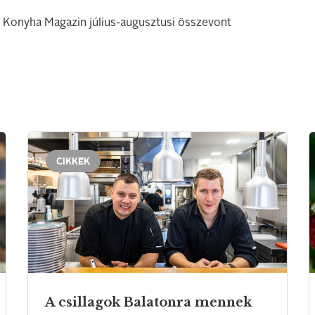
 Konyha Magazin július-augusztusi összevont
CIKKEK
A
csillagok
Balatonra
mennek