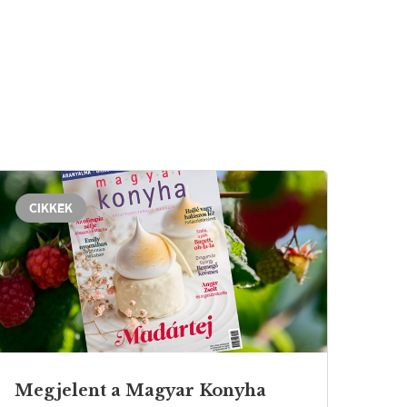
CIKKEK
Megjelent a Magyar Konyha