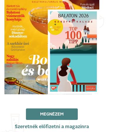
MEGNÉZEM
Szeretnék előfizetni a magazinra