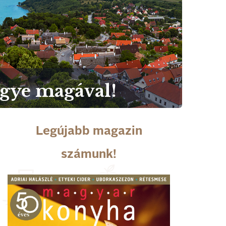
igye magával!
Legújabb magazin
számunk!