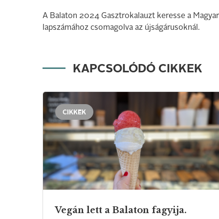
A Balaton 2024 Gasztrokalauzt keresse a Magyar
lapszámához csomagolva az újságárusoknál.
KAPCSOLÓDÓ CIKKEK
CIKKEK
Vegán
lett
a
Balaton
fagyija.