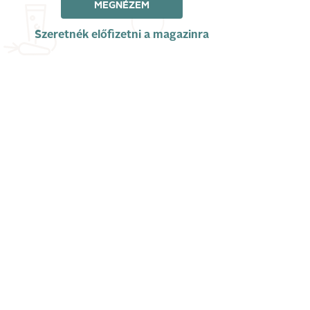
MEGNÉZEM
Szeretnék előfizetni a magazinra