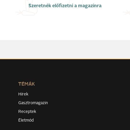
Szeretnék előfizetni a magazinra
TÉMÁK
Hírek
Gasztromagazin
Receptek
Életmód