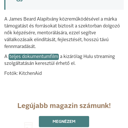
A James Beard Alapítvány közreműködésével a márka
támogatást és forrásokat biztosít a szektorban dolgozó
nők képzésére, mentorálására, ezzel segítve
vállalkozásaik elindítását, fejlesztését, hosszú távú
fennmaradását.
A
teljes dokumentumfilm
a kizárólag Hulu streaming
szolgáltatásán keresztül érhető el.
Fotók: KitchenAid
Legújabb magazin számunk!
MEGNÉZEM