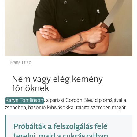
Etana Diaz
Nem vagy elég kemény
főnöknek
Karyn Tomlinson
, a párizsi Cordon Bleu diplomájával a
zsebében, hasonló kihívásokkal találta szemben magát.
Próbálták a felszolgálás felé