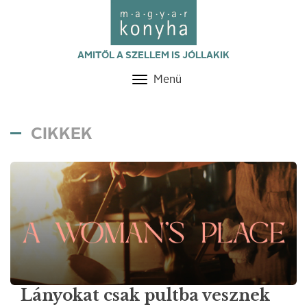
AMITŐL A SZELLEM IS JÓLLAKIK
Menü
Toggle
navigation
CIKKEK
Lányokat csak pultba vesznek