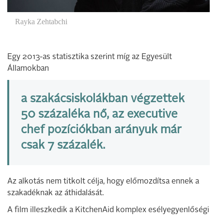
Rayka Zehtabchi
Egy 2013-as statisztika szerint míg az Egyesült
Államokban
a szakácsiskolákban végzettek
50 százaléka nő, az executive
chef pozíciókban arányuk már
csak 7 százalék.
Az alkotás nem titkolt célja, hogy előmozdítsa ennek a
szakadéknak az áthidalását.
A film illeszkedik a KitchenAid komplex esélyegyenlőségi