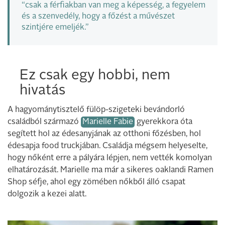
“csak a férfiakban van meg a képesség, a fegyelem
és a szenvedély, hogy a főzést a művészet
szintjére emeljék.”
Ez csak egy hobbi, nem
hivatás
A hagyománytisztelő fülöp-szigeteki bevándorló
családból származó
Marielle Fabie
gyerekkora óta
segített hol az édesanyjának az otthoni főzésben, hol
édesapja food truckjában. Családja mégsem helyeselte,
hogy nőként erre a pályára lépjen, nem vették komolyan
elhatározását. Marielle ma már a sikeres oaklandi Ramen
Shop séfje, ahol egy zömében nőkből álló csapat
dolgozik a kezei alatt.