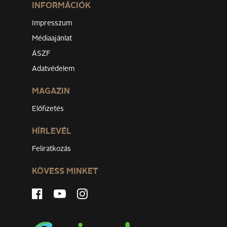
INFORMÁCIÓK
Impresszum
Médiaajánlat
ÁSZF
Adatvédelem
MAGAZIN
Előfizetés
HÍRLEVÉL
Feliratkozás
KÖVESS MINKET