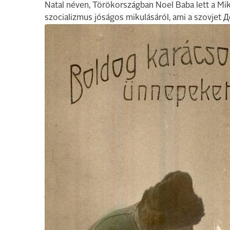
Natal néven, Törökországban Noel Baba lett a Mik
szocializmus jóságos mikulásáról, ami a szovjet Д