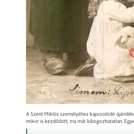
A Szent Miklós személyéhez kapcsolódó ajándéko
mikor is kezdődött, ma már kibogozhatatlan. Egye