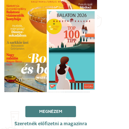
MEGNÉZEM
Szeretnék előfizetni a magazinra