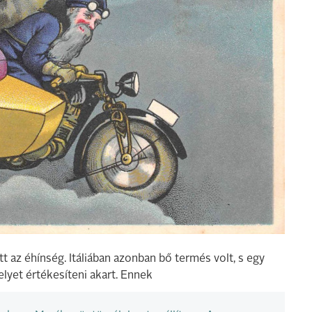
t az éhínség. Itáliában azonban bő termés volt, s egy
elyet értékesíteni akart. Ennek