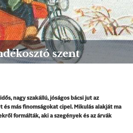
ndékosztó szent
ős, nagy szakállú, jóságos bácsi jut az
t és más finomságokat cipel. Mikulás alakját ma
ekről formálták, aki a szegények és az árvák