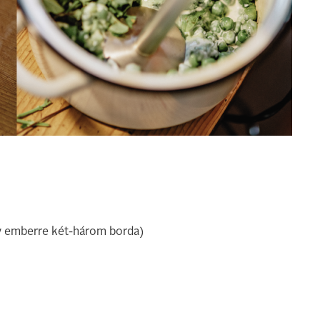
gy emberre két-három borda)