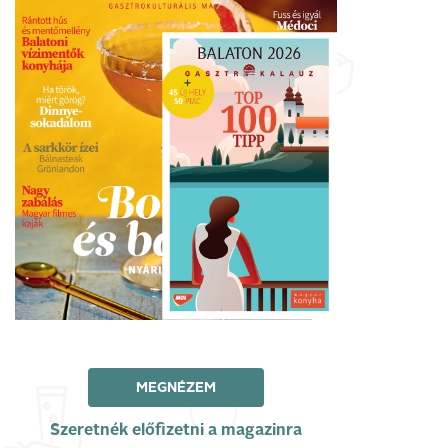
MEGNÉZEM
Szeretnék előfizetni a magazinra