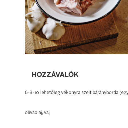
HOZZÁVALÓK
6-8-10 lehetőleg vékonyra szelt bárányborda (e
olívaolaj, vaj