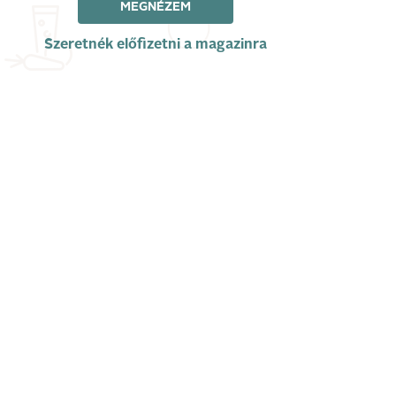
MEGNÉZEM
Szeretnék előfizetni a magazinra