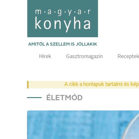
AMITŐL A SZELLEM IS JÓLLAKIK
Hírek
Gasztromagazin
Recepte
A cikk a honlapuk tartalmi és kép
ÉLETMÓD