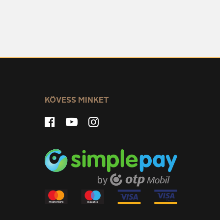
KÖVESS MINKET