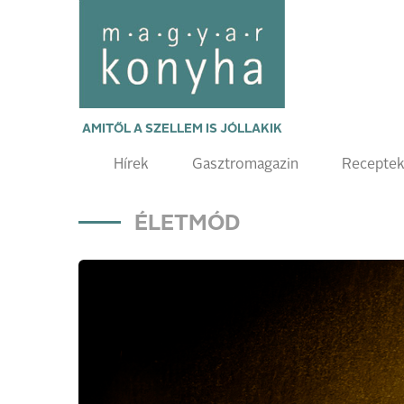
AMITŐL A SZELLEM IS JÓLLAKIK
Hírek
Gasztromagazin
Recepte
ÉLETMÓD