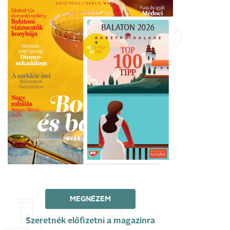
MEGNÉZEM
Szeretnék előfizetni a magazinra