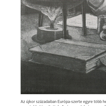
Az újkor századaiban Európa-szerte egyre több he