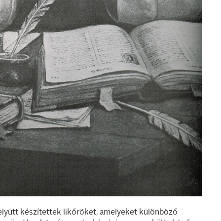
lyütt készítettek likőröket, amelyeket különböző