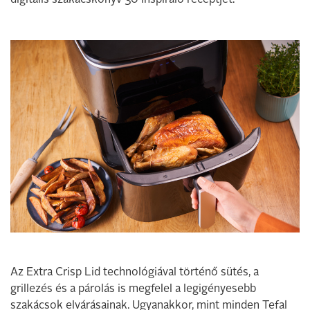
digitális szakácskönyv 30 inspiráló receptjét.
Az Extra Crisp Lid technológiával történő sütés, a
grillezés és a párolás is megfelel a legigényesebb
szakácsok elvárásainak. Ugyanakkor, mint minden Tefal