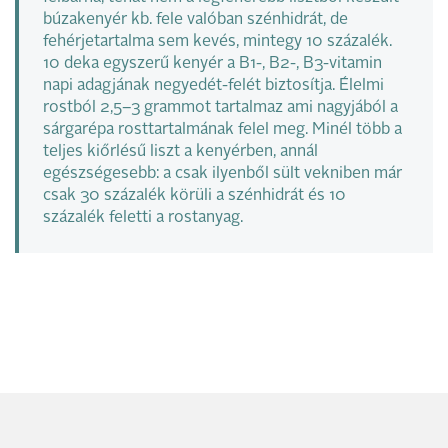
búzakenyér kb. fele valóban szénhidrát, de
fehérjetartalma sem kevés, mintegy 10 százalék.
10 deka egyszerű kenyér a B1-, B2-, B3-vitamin
napi adagjának negyedét-felét biztosítja. Élelmi
rostból 2,5–3 grammot tartalmaz ami nagyjából a
sárgarépa rosttartalmának felel meg. Minél több a
teljes kiőrlésű liszt a kenyérben, annál
egészségesebb: a csak ilyenből sült vekniben már
csak 30 százalék körüli a szénhidrát és 10
százalék feletti a rostanyag.