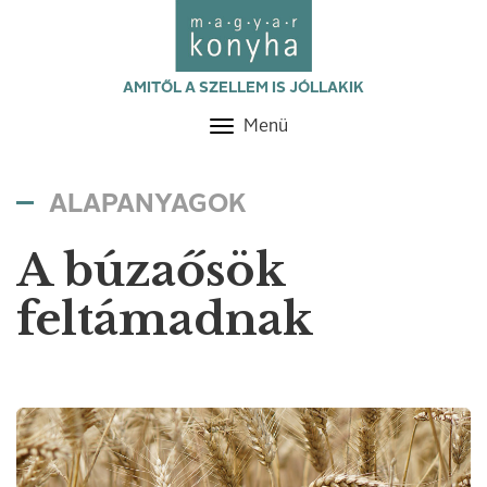
AMITŐL A SZELLEM IS JÓLLAKIK
Menü
Toggle
navigation
ALAPANYAGOK
A búzaősök
feltámadnak