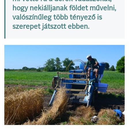
hogy nekiálljanak földet művelni,
valószínűleg több tényező is
szerepet játszott ebben.