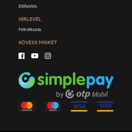
Előfizetés
HÍRLEVÉL
Feliratkozás
KÖVESS MINKET