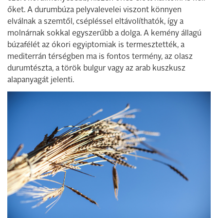
őket. A durumbúza pelyvalevelei viszont könnyen
elválnak a szemtől, csépléssel eltávolíthatók, így a
molnárnak sokkal egyszerűbb a dolga. A kemény állagú
búzafélét az ókori egyiptomiak is termesztették, a
mediterrán térségben ma is fontos termény, az olasz
durumtészta, a török bulgur vagy az arab kuszkusz
alapanyagát jelenti.