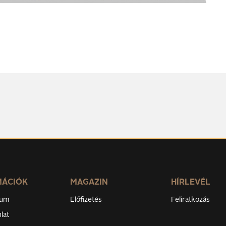
MÁCIÓK
MAGAZIN
HÍRLEVÉL
zum
Előfizetés
Feliratkozás
lat