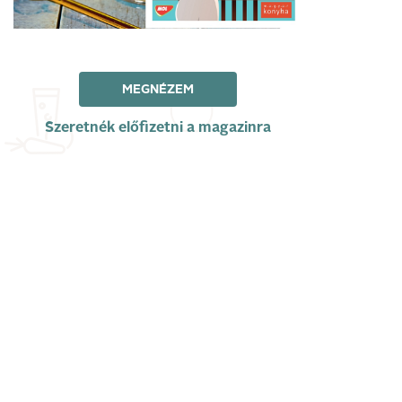
MEGNÉZEM
Szeretnék előfizetni a magazinra