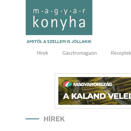
AMITŐL A SZELLEM IS JÓLLAKIK
Hírek
Gasztromagazin
Recepte
HÍREK