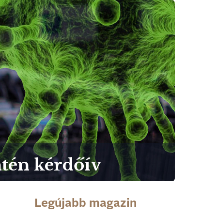
ntén kérdőív
Legújabb magazin