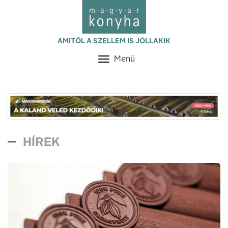
AMITŐL A SZELLEM IS JÓLLAKIK
Menü
Toggle
navigation
HÍREK