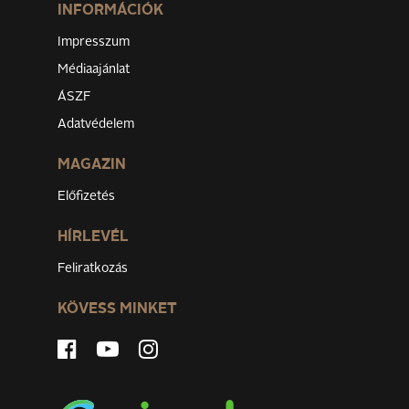
INFORMÁCIÓK
Impresszum
Médiaajánlat
ÁSZF
Adatvédelem
MAGAZIN
Előfizetés
HÍRLEVÉL
Feliratkozás
KÖVESS MINKET