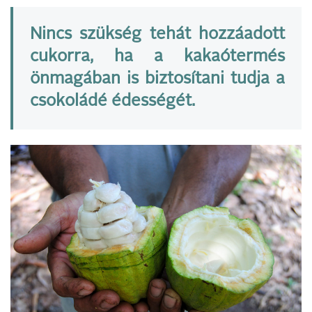
Nincs szükség tehát hozzáadott
cukorra, ha a kakaótermés
önmagában is biztosítani tudja a
csokoládé édességét.