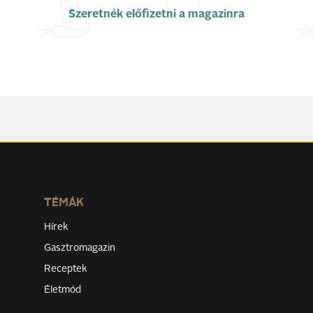
Szeretnék előfizetni a magazinra
TÉMÁK
Hírek
Gasztromagazin
Receptek
Életmód