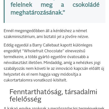
felelnek meg a csokoládé
meghatározásának.”
Ennél megengedőbben áll a kérdéshez a német
szakminisztérium, ami biztató jel a jövőre nézve.
Eddig egyedül a Barry Callebaut kapott különleges
engedélyt “Wholefruit Chocolate” elnevezésű
termékeire, a többi gyártó egyelőre óvatosabb a
névválasztást illetően. Mindaddig, amíg a nehézkes jogi
szabályozás nem követi le az innováció kapcsán előállt új
helyzetet és el nem hagyja vagy módosítja a
cukortartalomra vonatkozó kitételt.
Fenntarthatóság, társadalmi
felelősség