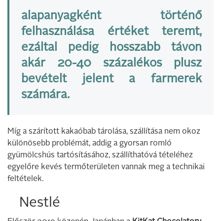
alapanyagként történő
felhasználása értéket teremt,
ezáltal pedig hosszabb távon
akár 20-40 százalékos plusz
bevételt jelent a farmerek
számára.
Míg a szárított kakaóbab tárolása, szállítása nem okoz
különösebb problémát, addig a gyorsan romló
gyümölcshús tartósításához, szállíthatóvá tételéhez
egyelőre kevés termőterületen vannak meg a technikai
feltételek.
Nestlé