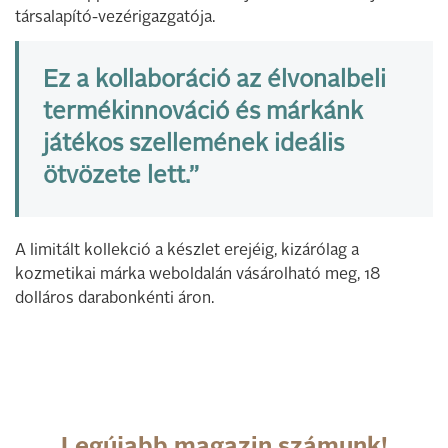
társalapító-vezérigazgatója.
Ez a kollaboráció az élvonalbeli
termékinnováció és márkánk
játékos szellemének ideális
ötvözete lett.”
A limitált kollekció a készlet erejéig, kizárólag a
kozmetikai márka weboldalán vásárolható meg, 18
dolláros darabonkénti áron.