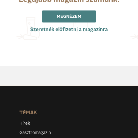
Legújabb magazin számunk!
MEGNÉZEM
Szeretnék előfizetni a magazinra
TÉMÁK
Hírek
Gasztromagazin