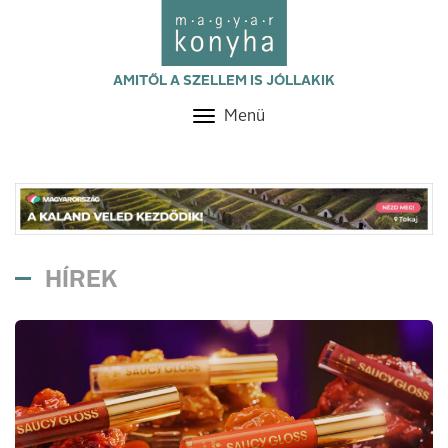
AMITŐL A SZELLEM IS JÓLLAKIK
Menü
Toggle
navigation
HÍREK