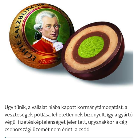
Úgy tűnik, a vállalat hiába kapott kormánytámogatást, a
veszteségek pótlása lehetetlennek bizonyult, így a gyártó
végül fizetésképtelenséget jelentett, ugyanakkor a cég
csehországi üzemét nem érinti a csőd.