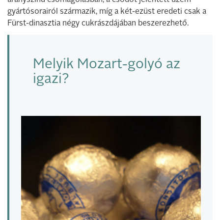
gyártósorairól származik, míg a két-ezüst eredeti csak a
Fürst-dinasztia négy cukrászdájában beszerezhető.
Melyik Mozart-golyó az
igazi?