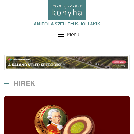
AMITŐL A SZELLEM IS JÓLLAKIK
Menü
Toggle
navigation
HÍREK