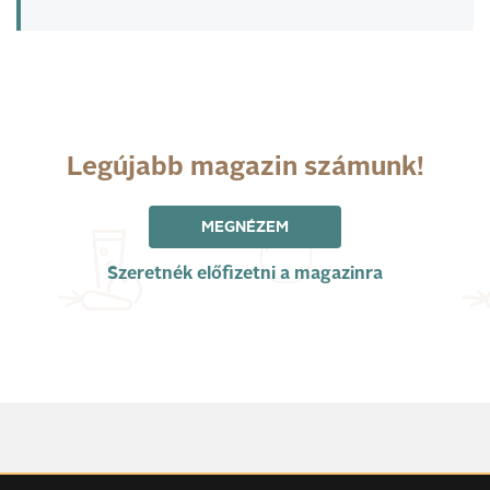
Legújabb magazin számunk!
MEGNÉZEM
Szeretnék előfizetni a magazinra