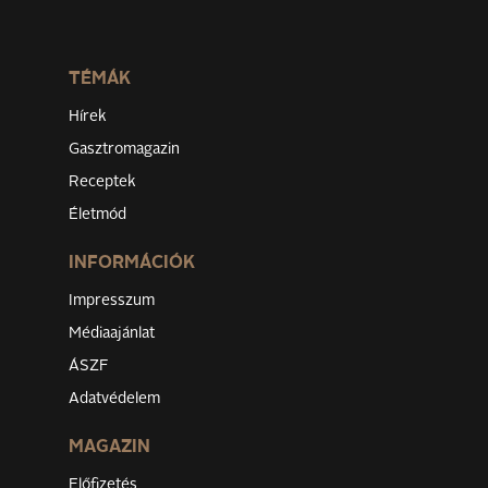
TÉMÁK
Hírek
Gasztromagazin
Receptek
Életmód
INFORMÁCIÓK
Impresszum
Médiaajánlat
ÁSZF
Adatvédelem
MAGAZIN
Előfizetés