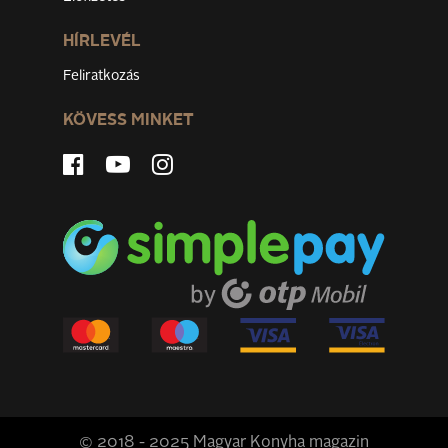
HÍRLEVÉL
Feliratkozás
KÖVESS MINKET
© 2018 - 2025 Magyar Konyha magazin