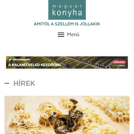
AMITŐL A SZELLEM IS JÓLLAKIK
Menü
Toggle
navigation
HÍREK