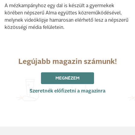
A mézkampányhoz egy dal is készült a gyermekek
körében népszerű Alma együttes közreműködésével,
melynek videóklipje hamarosan elérhető lesz a népszerű
közösségi média felületein.
Legújabb magazin számunk!
MEGNÉZEM
Szeretnék előfizetni a magazinra