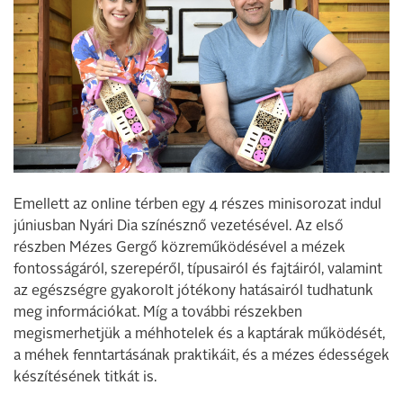
Emellett az online térben egy 4 részes minisorozat indul
júniusban Nyári Dia színésznő vezetésével. Az első
részben Mézes Gergő közreműködésével a mézek
fontosságáról, szerepéről, típusairól és fajtáiról, valamint
az egészségre gyakorolt jótékony hatásairól tudhatunk
meg információkat. Míg a további részekben
megismerhetjük a méhhotelek és a kaptárak működését,
a méhek fenntartásának praktikáit, és a mézes édességek
készítésének titkát is.