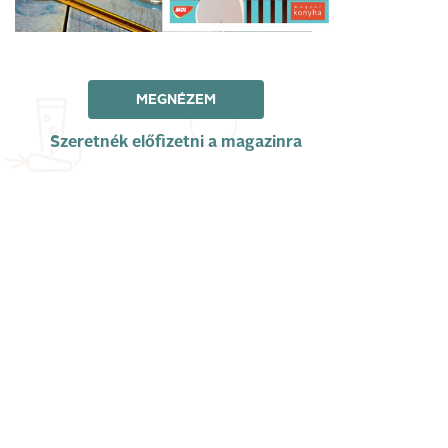
MEGNÉZEM
Szeretnék előfizetni a magazinra