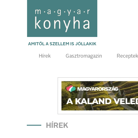
AMITŐL A SZELLEM IS JÓLLAKIK
Hírek
Gasztromagazin
Recepte
HÍREK