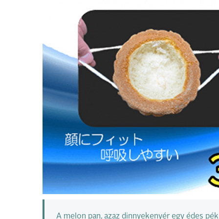
A melon pan, azaz dinnyekenyér egy édes péká