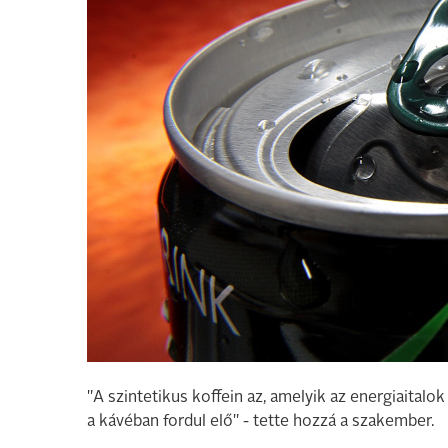
"A szintetikus koffein az, amelyik az energiaital
a kávéban fordul elő" - tette hozzá a szakember.