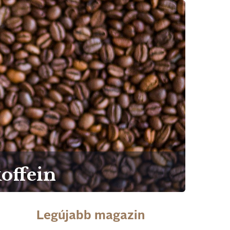
koffein
Legújabb magazin