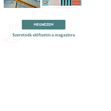
MEGNÉZEM
Szeretnék előfizetni a magazinra