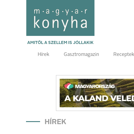
AMITŐL A SZELLEM IS JÓLLAKIK
Hírek
Gasztromagazin
Recepte
HÍREK