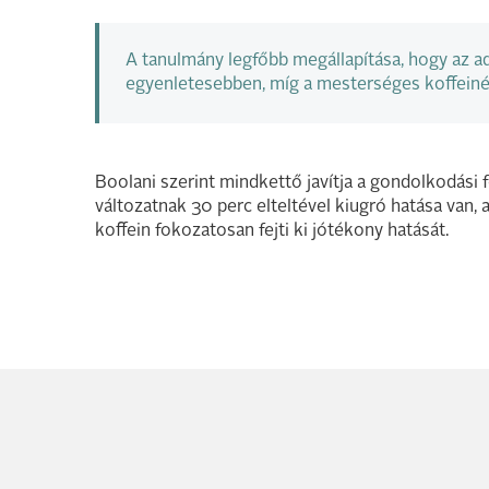
A tanulmány legfőbb megállapítása, hogy az a
egyenletesebben, míg a mesterséges koffeiné h
Boolani szerint mindkettő javítja a gondolkodási 
változatnak 30 perc elteltével kiugró hatása van,
koffein fokozatosan fejti ki jótékony hatását.