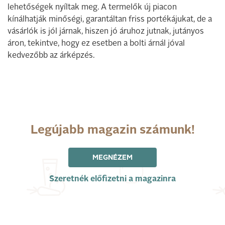
lehetőségek nyíltak meg. A termelők új piacon
kínálhatják minőségi, garantáltan friss portékájukat, de a
vásárlók is jól járnak, hiszen jó áruhoz jutnak, jutányos
áron, tekintve, hogy ez esetben a bolti árnál jóval
kedvezőbb az árképzés.
Legújabb magazin számunk!
MEGNÉZEM
Szeretnék előfizetni a magazinra