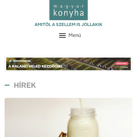
AMITŐL A SZELLEM IS JÓLLAKIK
Menü
Toggle
navigation
HÍREK