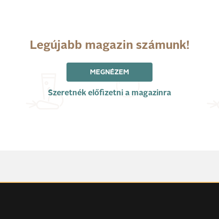
Legújabb magazin számunk!
MEGNÉZEM
Szeretnék előfizetni a magazinra