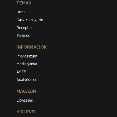
TÉMÁK
Hírek
Gasztromagazin
Receptek
Életmód
INFORMÁCIÓK
Impresszum
Médiaajánlat
ÁSZF
Adatvédelem
MAGAZIN
Előfizetés
HÍRLEVÉL