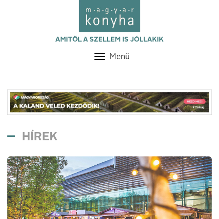
AMITŐL A SZELLEM IS JÓLLAKIK
Menü
Toggle
navigation
HÍREK