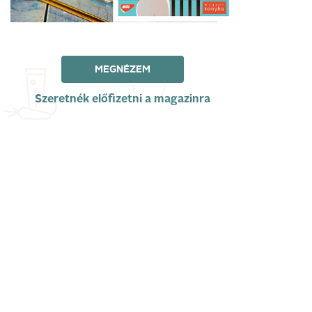
MEGNÉZEM
Szeretnék előfizetni a magazinra