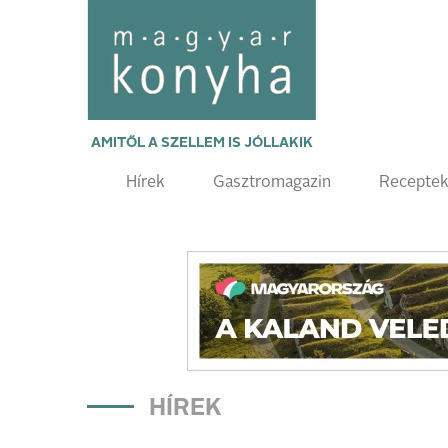
AMITŐL A SZELLEM IS JÓLLAKIK
Hírek
Gasztromagazin
Recepte
HÍREK