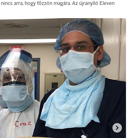
 nincs arra, hogy főzzön magára. Az újranyíló Eleven