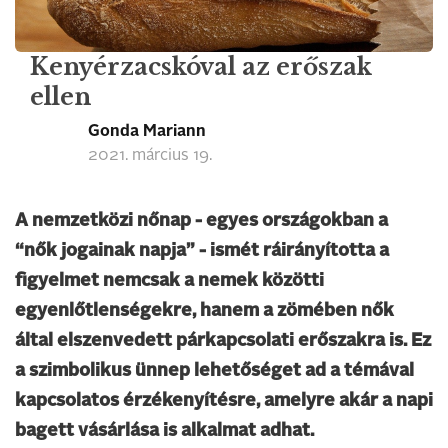
Kenyérzacskóval az erőszak
ellen
Gonda Mariann
2021. március 19.
A nemzetközi nőnap - egyes országokban a
“nők jogainak napja” - ismét ráirányította a
figyelmet nemcsak a nemek közötti
egyenlőtlenségekre, hanem a zömében nők
által elszenvedett párkapcsolati erőszakra is. Ez
a szimbolikus ünnep lehetőséget ad a témával
kapcsolatos érzékenyítésre, amelyre akár a napi
bagett vásárlása is alkalmat adhat.