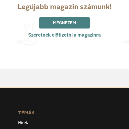
Legújabb magazin számunk!
MEGNÉZEM
Szeretnék előfizetni a magazinra
TÉMÁK
Hírek