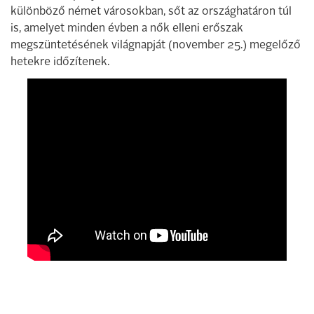
különböző német városokban, sőt az országhatáron túl
is, amelyet minden évben a nők elleni erőszak
megszüntetésének világnapját (november 25.) megelőző
hetekre időzítenek.