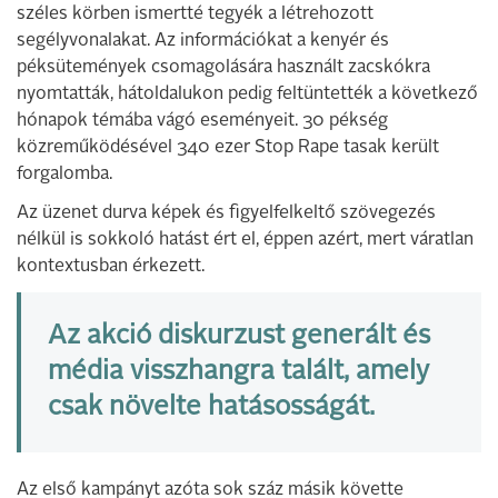
széles körben ismertté tegyék a létrehozott
segélyvonalakat. Az információkat a kenyér és
péksütemények csomagolására használt zacskókra
nyomtatták, hátoldalukon pedig feltüntették a következő
hónapok témába vágó eseményeit. 30 pékség
közreműködésével 340 ezer Stop Rape tasak került
forgalomba.
Az üzenet durva képek és figyelfelkeltő szövegezés
nélkül is sokkoló hatást ért el, éppen azért, mert váratlan
kontextusban érkezett.
Az akció diskurzust generált és
média visszhangra talált, amely
csak növelte hatásosságát.
Az első kampányt azóta sok száz másik követte