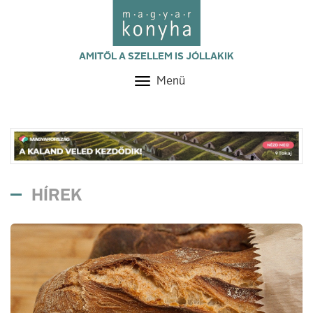
AMITŐL A SZELLEM IS JÓLLAKIK
Menü
Toggle
navigation
HÍREK