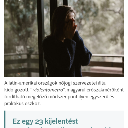
A latin-amerikai országok nőjogi szervezetei által
kidolgozott “
violentometro
”, magyarul erőszakmérőként
fordítható megelőző módszer pont ilyen egyszerű és
praktikus eszköz.
Ez egy 23 kijelentést