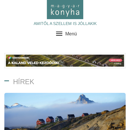
AMITŐL A SZELLEM IS JÓLLAKIK
Menü
Toggle
navigation
HÍREK