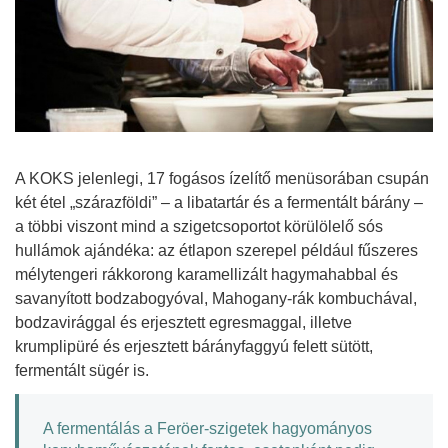
A KOKS jelenlegi, 17 fogásos ízelítő menüsorában csupán
két étel „szárazföldi” – a libatartár és a fermentált bárány –
a többi viszont mind a szigetcsoportot körülölelő sós
hullámok ajándéka: az étlapon szerepel például fűszeres
mélytengeri rákkorong karamellizált hagymahabbal és
savanyított bodzabogyóval, Mahogany-rák kombuchával,
bodzavirággal és erjesztett egresmaggal, illetve
krumplipüré és erjesztett bárányfaggyú felett sütött,
fermentált sügér is.
A fermentálás a Feröer-szigetek hagyományos