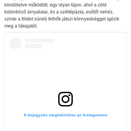
körülölelve működött, egy olyan tájon, ahol a zöld
különböző árnyalatai, és a széltépázta, esőtől nehéz,
szinte a földet súroló felhők játszi könnyedséggel igézik
meg a látogatót.
A bejegyzés megtekintése az Instagramon