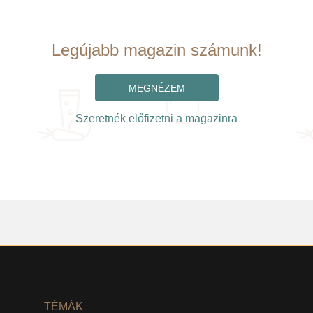
Legújabb magazin számunk!
MEGNÉZEM
Szeretnék előfizetni a magazinra
TÉMÁK