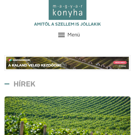
AMITŐL A SZELLEM IS JÓLLAKIK
Menü
Toggle
navigation
HÍREK