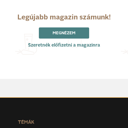
Legújabb magazin számunk!
MEGNÉZEM
Szeretnék előfizetni a magazinra
TÉMÁK