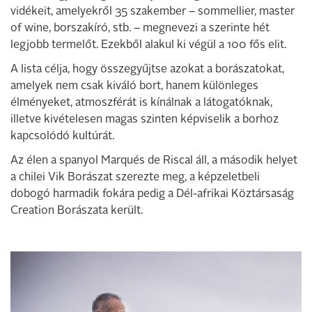
vidékeit, amelyekről 35 szakember – sommellier, master
of wine, borszakíró, stb. – megnevezi a szerinte hét
legjobb termelőt. Ezekből alakul ki végül a 100 fős elit.
A lista célja, hogy összegyűjtse azokat a borászatokat,
amelyek nem csak kiváló bort, hanem különleges
élményeket, atmoszférát is kínálnak a látogatóknak,
illetve kivételesen magas szinten képviselik a borhoz
kapcsolódó kultúrát.
Az élen a spanyol Marqués de Riscal áll, a második helyet
a chilei Vik Borászat szerezte meg, a képzeletbeli
dobogó harmadik fokára pedig a Dél-afrikai Köztársaság
Creation Borászata került.