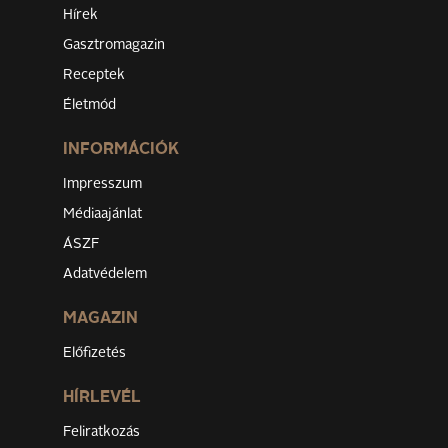
Hírek
Gasztromagazin
Receptek
Életmód
INFORMÁCIÓK
Impresszum
Médiaajánlat
ÁSZF
Adatvédelem
MAGAZIN
Előfizetés
HÍRLEVÉL
Feliratkozás