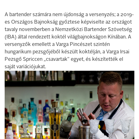
A bartender számára nem újdonság a versenyzés; a 2019-
es Országos Bajnokság győztese képviselte az országot
tavaly novemberben a Nemzetközi Bartender Szövetség
(IBA) által rendezett koktél világbajnokságon Kínában. A
versenyzők emellett a Varga Pincészet szintén
hungarikum pezsgőjéből készült koktélján, a Varga Irsai
Pezsgő Spriccen „csavartak” egyet, és készítették el
saját variációjukat.