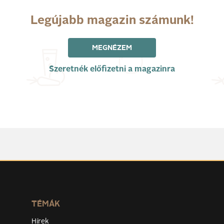
Legújabb magazin számunk!
MEGNÉZEM
Szeretnék előfizetni a magazinra
TÉMÁK
Hírek