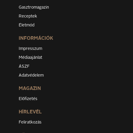
Gasztromagazin
Receptek
Életmód
INFORMÁCIÓK
Impresszum
Médiaajánlat
ÁSZF
Adatvédelem
MAGAZIN
Előfizetés
HÍRLEVÉL
Feliratkozás