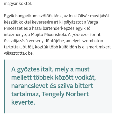
magyar koktél.
Egyik hungarikum szőlőfajtánk, az Irsai Olivér mustjából
készült koktél keverésére írt ki pályázatot a Varga
Pincészet és a hazai bartenderképzés egyik fő
intézménye, a Mojito Mixeriskola. A 700 ezer forint
összdíjazású verseny döntőjébe, amelyet szombaton
tartottak, öt főt, köztük több külföldön is elismert mixert
választottak be.
A győztes italt, mely a must
mellett többek között vodkát,
narancslevet és szilva bittert
tartalmaz, Tengely Norbert
keverte.