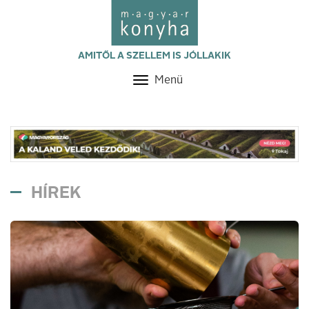
AMITŐL A SZELLEM IS JÓLLAKIK
Menü
Toggle
navigation
HÍREK