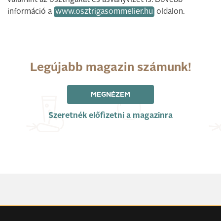
információ a
www.osztrigasommelier.hu
oldalon.
Legújabb magazin számunk!
MEGNÉZEM
Szeretnék előfizetni a magazinra