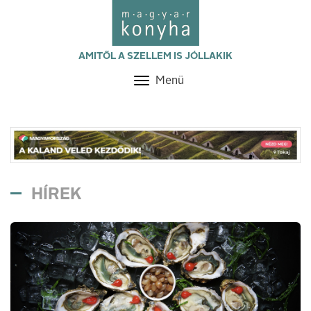
AMITŐL A SZELLEM IS JÓLLAKIK
Menü
Toggle
navigation
HÍREK