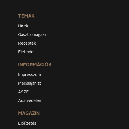
TÉMÁK
Hírek
Gasztromagazin
Receptek
Életmód
INFORMÁCIÓK
Impresszum
Médiaajánlat
ÁSZF
Adatvédelem
MAGAZIN
Előfizetés