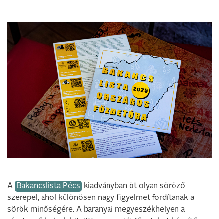
A
Bakancslista Pécs
kiadványban öt olyan söröző
szerepel, ahol különösen nagy figyelmet fordítanak a
sörök minőségére. A baranyai megyeszékhelyen a