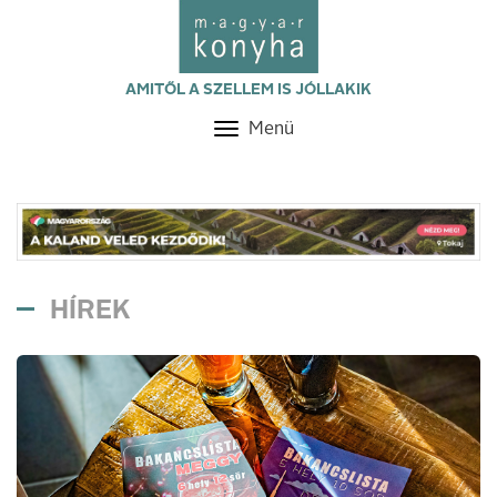
AMITŐL A SZELLEM IS JÓLLAKIK
Menü
Toggle
navigation
HÍREK