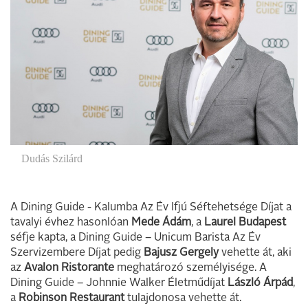
Dudás Szilárd
A Dining Guide - Kalumba Az Év Ifjú Séftehetsége Díjat a
tavalyi évhez hasonlóan
Mede Ádám
, a
Laurel Budapest
séfje kapta, a Dining Guide – Unicum Barista Az Év
Szervizembere Díjat pedig
Bajusz Gergely
vehette át, aki
az
Avalon Ristorante
meghatározó személyisége. A
Dining Guide – Johnnie Walker Életműdíjat
László Árpád
,
a
Robinson Restaurant
tulajdonosa vehette át.