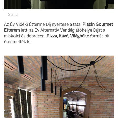
Stand
Az Év Vidéki Étterme Díj nyertese a tatai
Platán Gourmet
Étterem
lett, az Év Alternatív Vendéglátóhelye Díjat a
miskolci és debreceni
Pizza, Kávé, Világbéke
formációk
érdemelték ki.