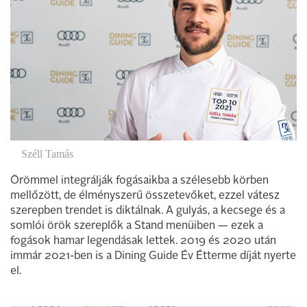
Széll Tamás
Örömmel integrálják fogásaikba a szélesebb körben
mellőzött, de élményszerű összetevőket, ezzel vátesz
szerepben trendet is diktálnak. A gulyás, a kecsege és a
somlói örök szereplők a Stand menüiben — ezek a
fogások hamar legendásak lettek. 2019 és 2020 után
immár 2021-ben is a Dining Guide Év Étterme díját nyerte
el.