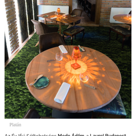
Platán