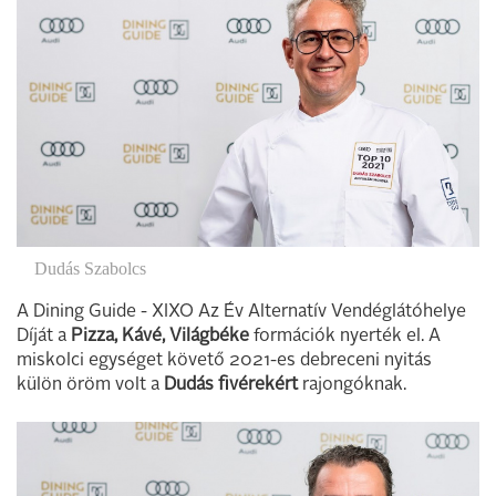
Dudás Szabolcs
A Dining Guide - XIXO Az Év Alternatív Vendéglátóhelye
Díját a
Pizza, Kávé, Világbéke
formációk nyerték el. A
miskolci egységet követő 2021-es debreceni nyitás
külön öröm volt a
Dudás fivérekért
rajongóknak.