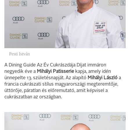
Pesti István
A Dining Guide Az Év Cukrászdája Díjat immáron
negyedik éve a
Mihályi Patisserie
kapja, amely idén
ünnepelte 13. születésnapját. Az alapító
Mihályi László
a
francia cukrászati stílus magyarországi megteremtője,
úttörője, páratlan és előremutató, amit képvisel a
cukrászatban az országban.