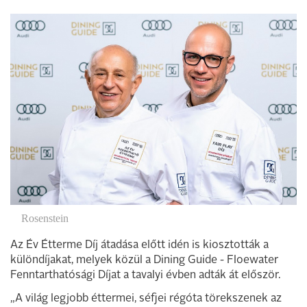
Rosenstein
Az Év Étterme Díj átadása előtt idén is kiosztották a
különdíjakat, melyek közül a Dining Guide - Floewater
Fenntarthatósági Díjat a tavalyi évben adták át először.
„A világ legjobb éttermei, séfjei régóta törekszenek az