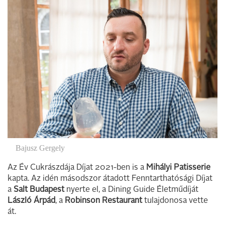
Bajusz Gergely
Az Év Cukrászdája Díjat 2021-ben is a
Mihályi Patisserie
kapta. Az idén másodszor átadott Fenntarthatósági Díjat
a
Salt Budapest
nyerte el, a Dining Guide Életműdíját
László Árpád
, a
Robinson Restaurant
tulajdonosa vette
át.