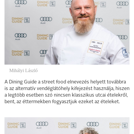
Mihályi László
A Dining Guide a street food elnevezés helyett továbbra
is az alternatív vendéglátóhely kifejezést használja, hiszen
a legtöbb esetben szó nincsen klasszikus utcai ételekről,
bent, az éttermekben fogyasztjuk ezeket az ételeket.