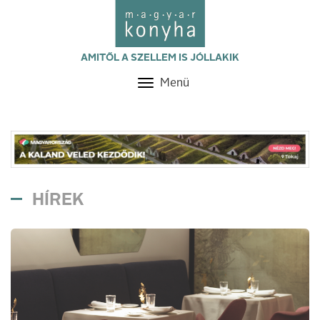
AMITŐL A SZELLEM IS JÓLLAKIK
Menü
Toggle
navigation
HÍREK