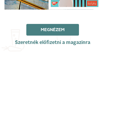
MEGNÉZEM
Szeretnék előfizetni a magazinra