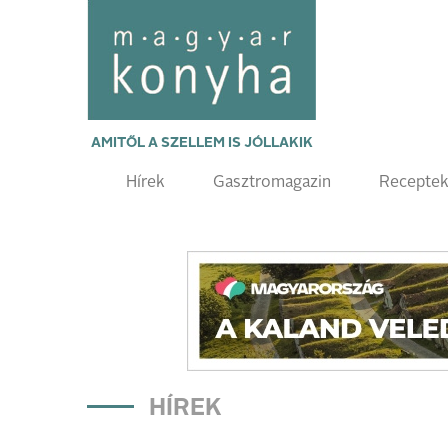
AMITŐL A SZELLEM IS JÓLLAKIK
Hírek
Gasztromagazin
Recepte
HÍREK