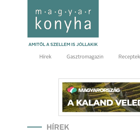
AMITŐL A SZELLEM IS JÓLLAKIK
Hírek
Gasztromagazin
Recepte
HÍREK