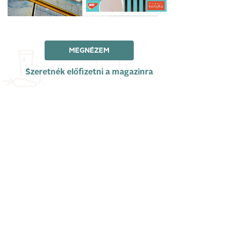
MEGNÉZEM
Szeretnék előfizetni a magazinra