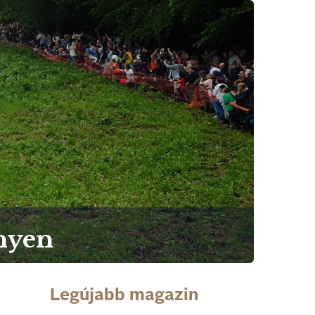
enyen
Legújabb magazin