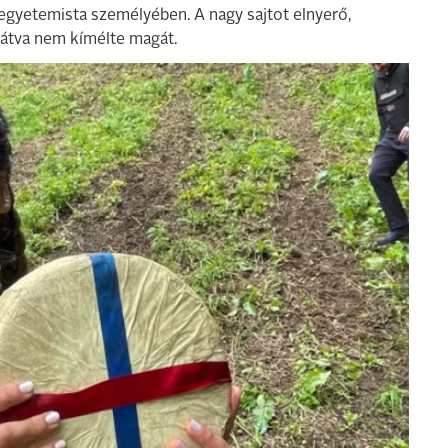
 egyetemista személyében. A nagy sajtot elnyerő,
látva nem kímélte magát.