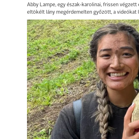
Abby Lampe, egy észak-karolinai, frissen végzett
eltökélt lány megérdemelten győzött, a videókat 