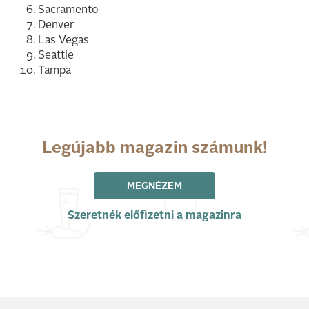
Sacramento
Denver
Las Vegas
Seattle
Tampa
Legújabb magazin számunk!
MEGNÉZEM
Szeretnék előfizetni a magazinra