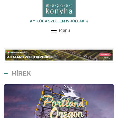
AMITŐL A SZELLEM IS JÓLLAKIK
Menü
Toggle
navigation
HÍREK