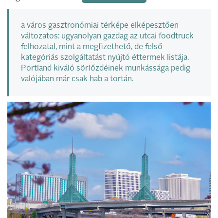
a város gasztronómiai térképe elképesztően
változatos: ugyanolyan gazdag az utcai foodtruck
felhozatal, mint a megfizethető, de felső
kategóriás szolgáltatást nyújtó éttermek listája.
Portland kiváló sörfőzdéinek munkássága pedig
valójában már csak hab a tortán.