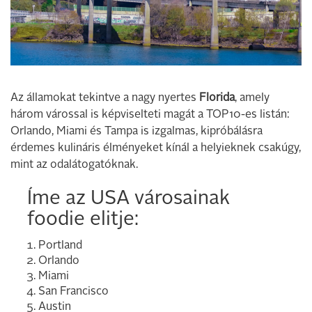
Az államokat tekintve a nagy nyertes
Florida
, amely
három várossal is képviselteti magát a TOP10-es listán:
Orlando, Miami és Tampa is izgalmas, kipróbálásra
érdemes kulináris élményeket kínál a helyieknek csakúgy,
mint az odalátogatóknak.
Íme az USA városainak
foodie elitje:
Portland
Orlando
Miami
San Francisco
Austin