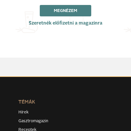
MEGNÉZEM
Szeretnék előfizetni a magazinra
TÉMÁK
Hírek
Gasztromagazin
Receptek