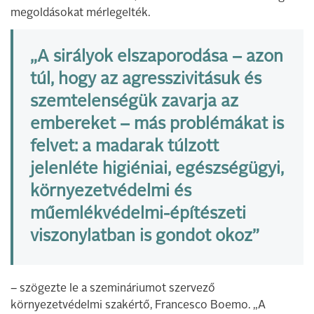
megoldásokat mérlegelték.
„A sirályok elszaporodása – azon
túl, hogy az agresszivitásuk és
szemtelenségük zavarja az
embereket – más problémákat is
felvet: a madarak túlzott
jelenléte higiéniai, egészségügyi,
környezetvédelmi és
műemlékvédelmi-építészeti
viszonylatban is gondot okoz”
– szögezte le a szemináriumot szervező
környezetvédelmi szakértő, Francesco Boemo. „A