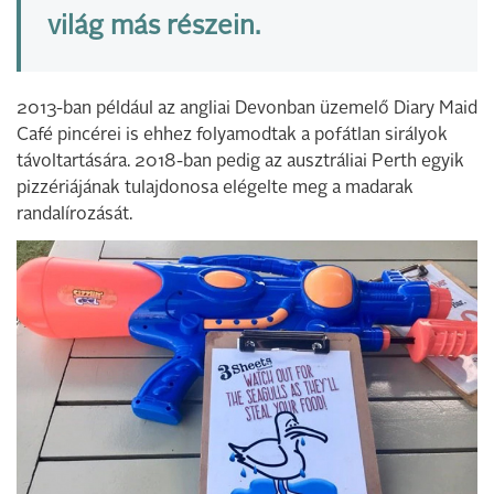
világ más részein.
2013-ban például az angliai Devonban üzemelő Diary Maid
Café pincérei is ehhez folyamodtak a pofátlan sirályok
távoltartására. 2018-ban pedig az ausztráliai Perth egyik
pizzériájának tulajdonosa elégelte meg a madarak
randalírozását.