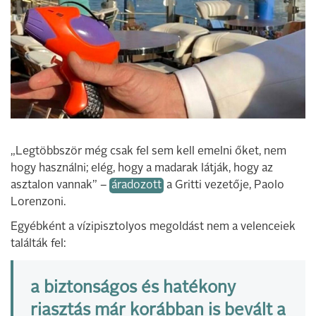
„Legtöbbször még csak fel sem kell emelni őket, nem
hogy használni; elég, hogy a madarak látják, hogy az
asztalon vannak” –
áradozott
a Gritti vezetője, Paolo
Lorenzoni.
Egyébként a vízipisztolyos megoldást nem a velenceiek
találták fel:
a biztonságos és hatékony
riasztás már korábban is bevált a