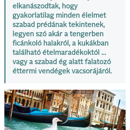
elkanászodtak, hogy
gyakorlatilag minden élelmet
szabad prédának tekintenek,
legyen szó akár a tengerben
ficánkoló halakról, a kukákban
található ételmaradékoktól …
vagy a szabad ég alatt falatozó
éttermi vendégek vacsorájáról.