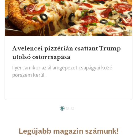
A velencei pizzérián csattant Trump
utolsó ostorcsapása
Ilyen, amikor az államgépezet csapágyai közé
porszem kerül.
Legújabb magazin számunk!