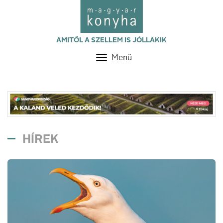
AMITŐL A SZELLEM IS JÓLLAKIK
Menü
Toggle
navigation
HÍREK