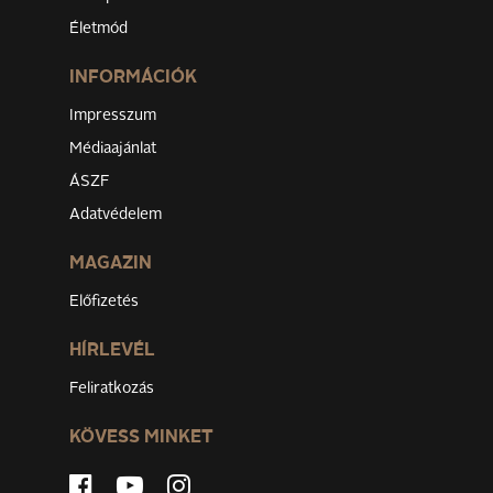
Életmód
INFORMÁCIÓK
Impresszum
Médiaajánlat
ÁSZF
Adatvédelem
MAGAZIN
Előfizetés
HÍRLEVÉL
Feliratkozás
KÖVESS MINKET