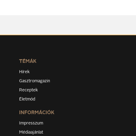
TÉMÁK
Hírek
Gasztromagazin
Receptek
Életmód
INFORMÁCIÓK
Impresszum
Médiaajánlat