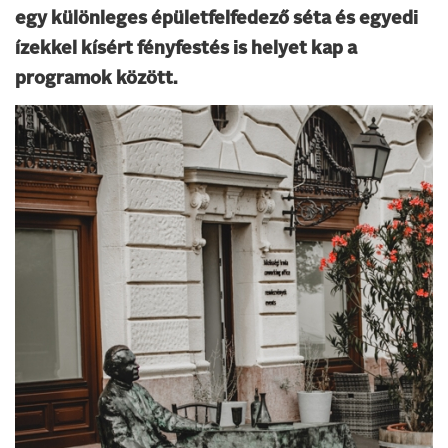
egy különleges épületfelfedező séta és egyedi
ízekkel kísért fényfestés is helyet kap a
programok között.