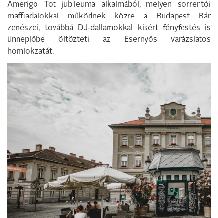
Amerigo Tot jubileuma alkalmából, melyen sorrentói
maffiadalokkal működnek közre a Budapest Bár
zenészei, továbbá DJ-dallamokkal kísért fényfestés is
ünneplőbe öltözteti az Esernyős varázslatos
homlokzatát.