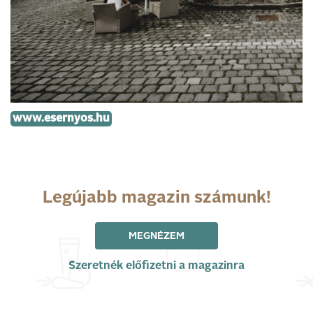
www.esernyos.hu
Legújabb magazin számunk!
MEGNÉZEM
Szeretnék előfizetni a magazinra