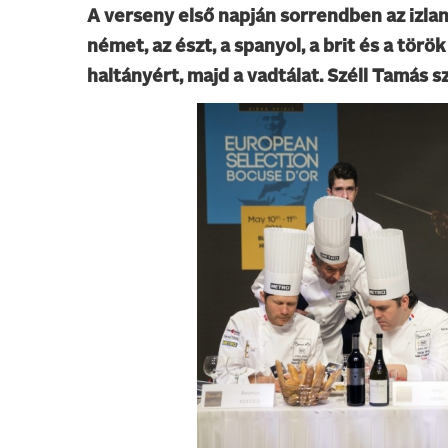
A verseny első napján sorrendben az izlandi
német, az észt, a spanyol, a brit és a törö
haltányért, majd a vadtálat. Széll Tamás 