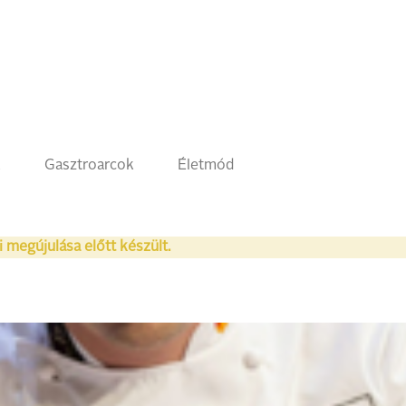
k
Gasztroarcok
Életmód
i megújulása előtt készült.