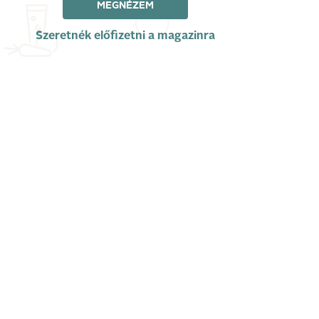
MEGNÉZEM
Szeretnék előfizetni a magazinra