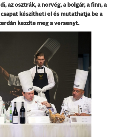
, az osztrák, a norvég, a bolgár, a finn, a
k csapat készítheti el és mutathatja be a
szerdán kezdte meg a versenyt.