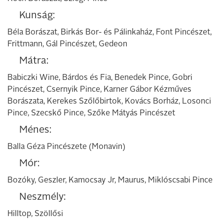
Kunság:
Béla Borászat, Birkás Bor- és Pálinkaház, Font Pincészet,
Frittmann, Gál Pincészet, Gedeon
Mátra:
Babiczki Wine, Bárdos és Fia, Benedek Pince, Gobri
Pincészet, Csernyik Pince, Karner Gábor Kézműves
Borászata, Kerekes Szőlőbirtok, Kovács Borház, Losonci
Pince, Szecskő Pince, Szőke Mátyás Pincészet
Ménes:
Balla Géza Pincészete (Monavin)
Mór:
Bozóky, Geszler, Kamocsay Jr, Maurus, Miklóscsabi Pince
Neszmély:
Hilltop, Szöllősi