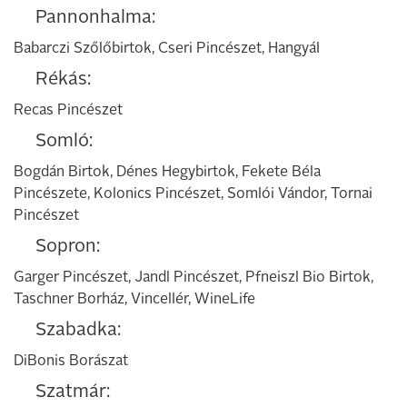
Pannonhalma:
Babarczi Szőlőbirtok, Cseri Pincészet, Hangyál
Rékás:
Recas Pincészet
Somló:
Bogdán Birtok, Dénes Hegybirtok, Fekete Béla
Pincészete, Kolonics Pincészet, Somlói Vándor, Tornai
Pincészet
Sopron:
Garger Pincészet, Jandl Pincészet, Pfneiszl Bio Birtok,
Taschner Borház, Vincellér, WineLife
Szabadka:
DiBonis Borászat
Szatmár: