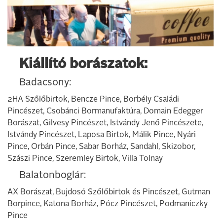
Kiállító borászatok:
Badacsony:
2HA Szőlőbirtok, Bencze Pince, Borbély Családi
Pincészet, Csobánci Bormanufaktúra, Domain Edegger
Borászat, Gilvesy Pincészet, Istvándy Jenő Pincészete,
Istvándy Pincészet, Laposa Birtok, Málik Pince, Nyári
Pince, Orbán Pince, Sabar Borház, Sandahl, Skizobor,
Szászi Pince, Szeremley Birtok, Villa Tolnay
Balatonboglár:
AX Borászat, Bujdosó Szőlőbirtok és Pincészet, Gutman
Borpince, Katona Borház, Pócz Pincészet, Podmaniczky
Pince