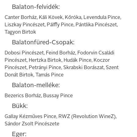
Balaton-felvidék:
Canter Borház, Káli Kövek, Kőróka, Levendula Pince,
Liszkay Pincészet, Pálffy Pince, Pántlika Pincészet,
Tagyon Birtok
Balatonfüred-Csopak:
Dobosi Pincészet, Feind Borház, Fodorvin Családi
Pincészet, Hertzka Birtok, Hudák Pince, Koczor
Pincészet, Petrányi Pince, Skrabski Borászat, Szent
Donát Birtok, Tamás Pince
Balaton-melléke:
Bezerics Borház, Bussay Pince
Bükk:
Gallay Kézműves Pince, RWZ (Revolution WineZ),
Sándor Zsolt Pincészete
Eger: