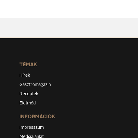
TÉMÁK
Hírek
Gasztromagazin
Receptek
Életmód
INFORMÁCIÓK
Impresszum
Médiaajánlat