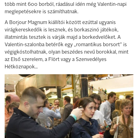
több mint 600 borból, ráadásul idén még Valentin-napi
meglepetésekre is számíthatnak.
A Borjour Magnum kiállítói között ezúttal ugyanis
virágkereskedők is lesznek, és borkaszinó játékok,
illatmintás tesztek is várják majd a borkedvelőket. A
Valentin-szalonba betérők egy „romantikus borsort” is
végigkóstolhatnak, olyan beszédes nevű borokkal, mint
az Első szerelem, a Flört vagy a Szenvedélyes
Hétköznapok...