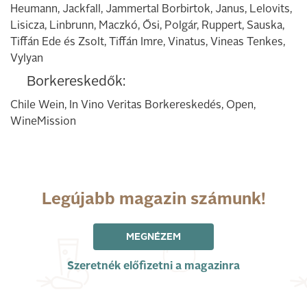
Heumann, Jackfall, Jammertal Borbirtok, Janus, Lelovits,
Lisicza, Linbrunn, Maczkó, Ősi, Polgár, Ruppert, Sauska,
Tiffán Ede és Zsolt, Tiffán Imre, Vinatus, Vineas Tenkes,
Vylyan
Borkereskedők:
Chile Wein, In Vino Veritas Borkereskedés, Open,
WineMission
Legújabb magazin számunk!
MEGNÉZEM
Szeretnék előfizetni a magazinra