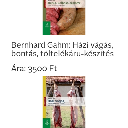
Bernhard Gahm: Házi vágás,
bontás, töltelékáru-készítés
Ára: 3500 Ft