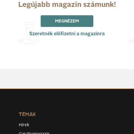
Legújabb magazin számunk!
MEGNÉZEM
Szeretnék előfizetni a magazinra
TÉMÁK
Hírek