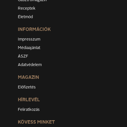
Gasztromagazin
Receptek
Életmód
INFORMÁCIÓK
Impresszum
Médiaajánlat
ÁSZF
Adatvédelem
MAGAZIN
Előfizetés
HÍRLEVÉL
Feliratkozás
KÖVESS MINKET