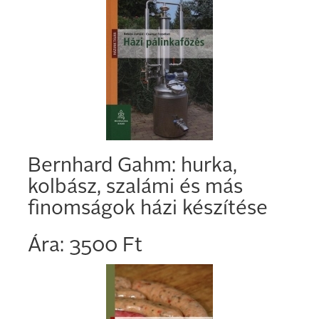
Bernhard Gahm: hurka,
kolbász, szalámi és más
finomságok házi készítése
Ára: 3500 Ft