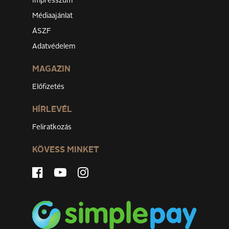
Impresszum
Médiaajánlat
ÁSZF
Adatvédelem
MAGAZIN
Előfizetés
HÍRLEVÉL
Feliratkozás
KÖVESS MINKET