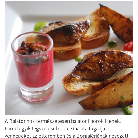
A Balatonhoz természetesen balatoni borok illenek.
Füred egyik legszélesebb borkínálata fogadja a
vendégeket az étteremben és a Borgalériának nevezett