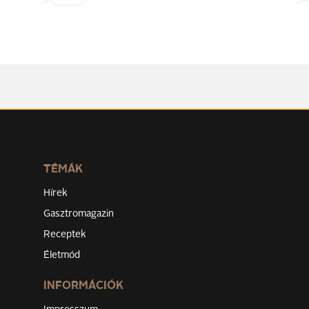
TÉMÁK
Hírek
Gasztromagazin
Receptek
Életmód
INFORMÁCIÓK