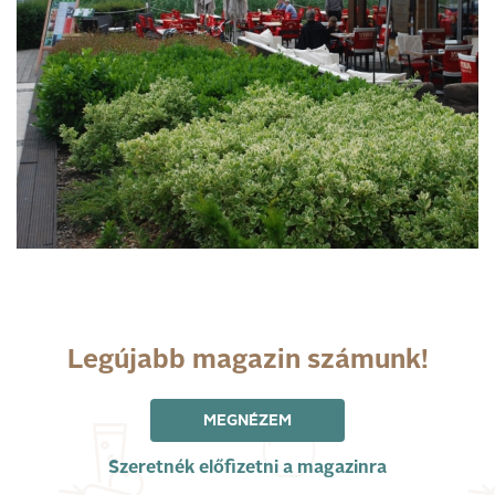
Legújabb magazin számunk!
MEGNÉZEM
Szeretnék előfizetni a magazinra