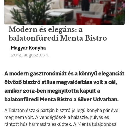
Modern és elegáns: a
balatonfüredi Menta Bistro
Magyar Konyha
2014. augusztus 1.
A modern gasztronómiát és a könnyű eleganciát
ötvöző bisztró stílus megvalósítása volt a cél,
amikor 2012-ben megnyitotta kapuit a
balatonfüredi Menta Bistro a Silver Udvarban.
A Balaton északi partján bisztró jellegű konyha pár éve
még nem volt. A vendéglősök a halászlé, gulyás és
rántott hús hármasára esküdtek. A Menta tulajdonosai