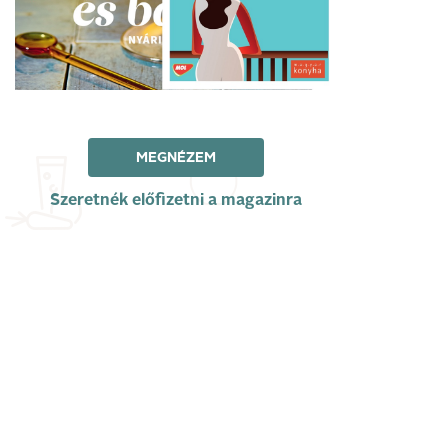
MEGNÉZEM
Szeretnék előfizetni a magazinra