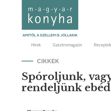
AMITŐL A SZELLEM IS JÓLLAKIK
Hírek
Gasztromagazin
Recepte
CIKKEK
Spóroljunk, vag
rendeljünk ebéd