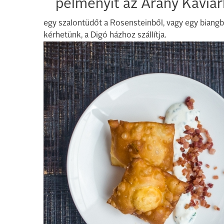
pelmenyit az Arany Kaviár
egy szalontüdőt a Rosensteinből, vagy egy biangb
kérhetünk, a Digó házhoz szállítja.