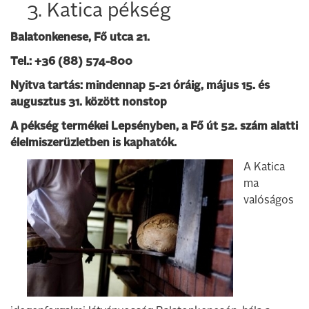
3. Katica pékség
Balatonkenese, Fő utca 21.
Tel.: +36 (88) 574-800
Nyitva tartás: mindennap 5-21 óráig, május 15. és
augusztus 31. között nonstop
A pékség termékei Lepsényben, a Fő út 52. szám alatti
élelmiszerüzletben is kaphatók.
A Katica
ma
valóságos