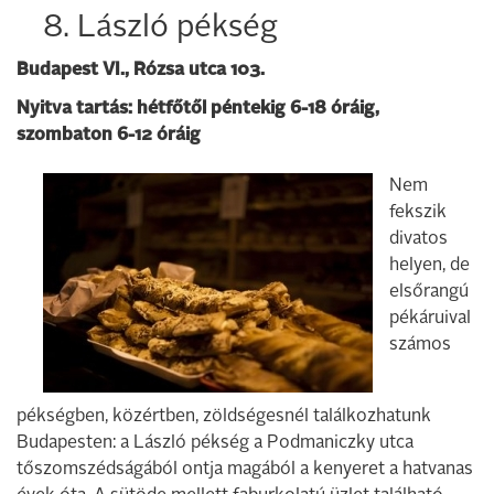
8. László pékség
Budapest VI., Rózsa utca 103.
Nyitva tartás: hétfőtől péntekig 6-18 óráig,
szombaton 6-12 óráig
Nem
fekszik
divatos
helyen, de
elsőrangú
pékáruival
számos
pékségben, közértben, zöldségesnél találkozhatunk
Budapesten: a László pékség a Podmaniczky utca
tőszomszédságából ontja magából a kenyeret a hatvanas