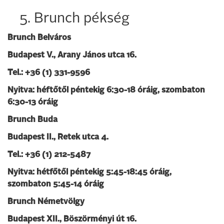
5. Brunch pékség
Brunch Belváros
Budapest V., Arany János utca 16.
Tel.: +36 (1) 331-9596
Nyitva: héftőtől péntekig 6:30-18 óráig, szombaton
6:30-13 óráig
Brunch Buda
Budapest II., Retek utca 4.
Tel.: +36 (1) 212-5487
Nyitva: hétfőtől péntekig 5:45-18:45 óráig,
szombaton 5:45-14 óráig
Brunch Németvölgy
Budapest XII., Böszörményi út 16.