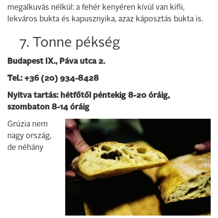
megalkuvás nélkül: a fehér kenyéren kívül van kifli,
lekváros bukta és kapusznyika, azaz káposztás bukta is.
7. Tonne pékség
Budapest IX., Páva utca 2.
Tel.: +36 (20) 934-8428
Nyitva tartás: hétfőtől péntekig 8-20 óráig,
szombaton 8-14 óráig
Grúzia nem
nagy ország,
de néhány