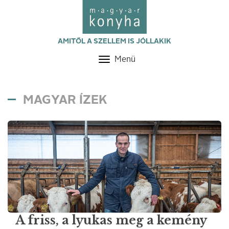
AMITŐL A SZELLEM IS JÓLLAKIK
Menü
Toggle
navigation
MAGYAR ÍZEK
A friss, a lyukas meg a kemény