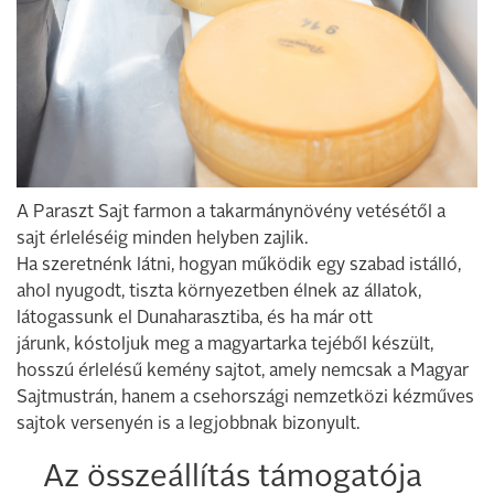
A Paraszt Sajt farmon a takarmánynövény vetésétől a
sajt érleléséig minden helyben zajlik.
Ha szeretnénk látni, hogyan működik egy szabad istálló,
ahol nyugodt, tiszta környezetben élnek az állatok,
látogassunk el Dunaharasztiba, és ha már ott
járunk, kóstoljuk meg a magyartarka tejéből készült,
hosszú érlelésű kemény sajtot, amely nemcsak a Magyar
Sajtmustrán, hanem a csehországi nemzetközi kézműves
sajtok versenyén is a legjobbnak bizonyult.
Az összeállítás támogatója