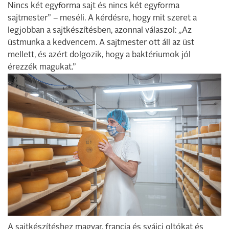
Nincs két egyforma sajt és nincs két egyforma
sajtmester” – meséli. A kérdésre, hogy mit szeret a
legjobban a sajtkészítésben, azonnal válaszol: „Az
üstmunka a kedvencem. A sajtmester ott áll az üst
mellett, és azért dolgozik, hogy a baktériumok jól
érezzék magukat.”
A sajtkészítéshez magyar, francia és svájci oltókat és