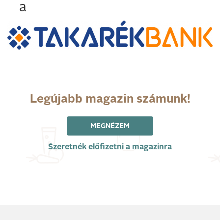
a
Legújabb magazin számunk!
MEGNÉZEM
Szeretnék előfizetni a magazinra