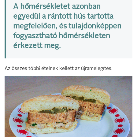
A hőmérsékletet azonban
egyedül a rántott hús tartotta
megfelelően, és tulajdonképpen
fogyasztható hőmérsékleten
érkezett meg.
Az összes többi ételnek kellett az újramelegítés.