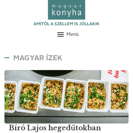
AMITŐL A SZELLEM IS JÓLLAKIK
Menü
Toggle
navigation
MAGYAR ÍZEK
Bíró Lajos hegedűtokban