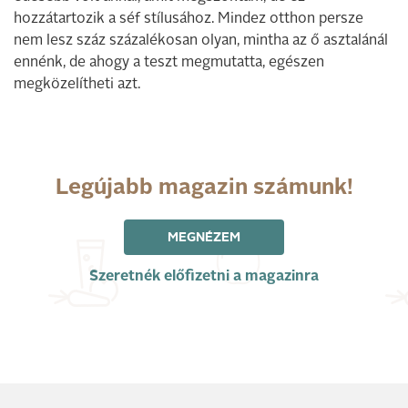
hozzátartozik a séf stílusához. Mindez otthon persze
nem lesz száz százalékosan olyan, mintha az ő asztalánál
ennénk, de ahogy a teszt megmutatta, egészen
megközelítheti azt.
Legújabb magazin számunk!
MEGNÉZEM
Szeretnék előfizetni a magazinra