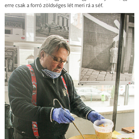
erre csak a forró zöldséges lét meri rá a séf.