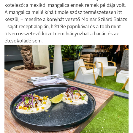
kötelező: a mexikói mangalica ennek remek példája volt.
A mangalica mellé kínált mole szósz természetesen itt
készül, – mesélte a konyhát vezető Molnár Szilárd Balázs
- saját recept alapján, hétféle paprikával és a több mint
ötven összetevő közül nem hiányozhat a banán és az
étcsokoládé sem.