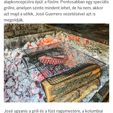
alapkoncepcióra épül: a füstre. Pontosabban egy speciális
grillre, amelyen szinte mindent lehet, de ha nem, akkor
azt majd a séfek, José Guerrero vezetésével azt is
megoldják.
José ugyanis a grill és a füst nagymestere, a kolumbiai