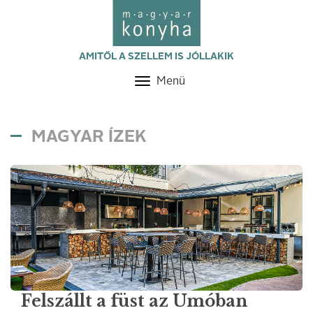
AMITŐL A SZELLEM IS JÓLLAKIK
Menü
Toggle
navigation
MAGYAR ÍZEK
Felszállt a füst az Umóban