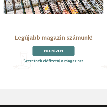
Legújabb magazin számunk!
MEGNÉZEM
Szeretnék előfizetni a magazinra