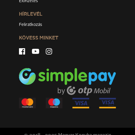
Előfizetés
HÍRLEVÉL
Feliratkozás
KÖVESS MINKET