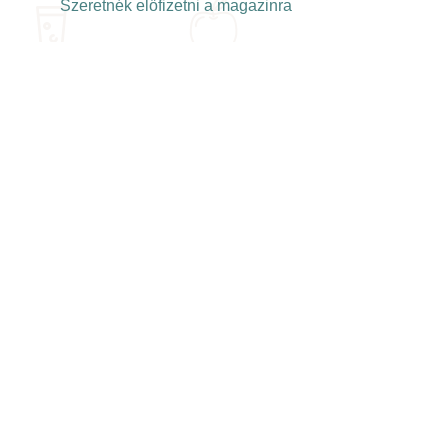
Szeretnék előfizetni a magazinra