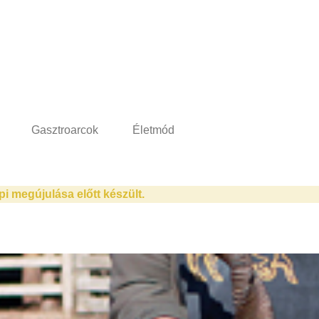
Gasztroarcok
Életmód
pi megújulása előtt készült.