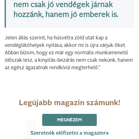
nem csak jó vendégek járnak
hozzánk, hanem jó emberek is.
Jelen állás szerint, ha húsvétra zöld utat kap a
vendéglátóhelyek nyitása, akkor mi is újra várjuk őket.
Abban bízom, hogy ez már egy normális munkamenetű
időszak lesz, a kinyitás-bezárás nem csak nekünk, hanem
az egész ágazatnak rendkívül megterhelő.”
Legújabb magazin számunk!
MEGNÉZEM
Szeretnék előfizetni a magazinra