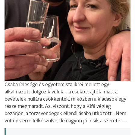
Csaba felesége és egyetemista ikrei mellett egy
alkalmazott dolgozik velük – a csukott ajtók miatt a
bevételek nullára csökkentek, miközben a kiadások egy
része megmaradt. Az, viszont, hogy a Kifli végleg
bezárjon, a törzsvendégek ellenállásába ütközött. „Nem
voltunk erre felkészülve, de nagyon jól esik a szeretet –