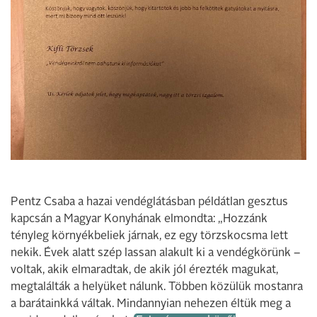
Pentz Csaba a hazai vendéglátásban példátlan gesztus
kapcsán a Magyar Konyhának elmondta: „Hozzánk
tényleg környékbeliek járnak, ez egy törzskocsma lett
nekik. Évek alatt szép lassan alakult ki a vendégkörünk –
voltak, akik elmaradtak, de akik jól érezték magukat,
megtalálták a helyüket nálunk. Többen közülük mostanra
a barátainkká váltak. Mindannyian nehezen éltük meg a