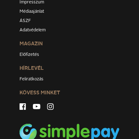
Impresszum
Médiaajánlat
ÁSZF
Adatvédelem
MAGAZIN
Előfizetés
HÍRLEVÉL
Feliratkozás
KÖVESS MINKET