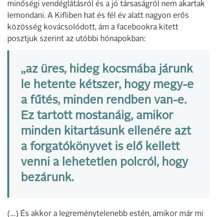
minőségi vendéglátásról és a jó társaságról nem akartak
lemondani. A Kifliben hat és fél év alatt nagyon erős
közösség kovácsolódott, ám a facebookra kitett
posztjuk szerint az utóbbi hónapokban:
„az üres, hideg kocsmába járunk
le hetente kétszer, hogy megy-e
a fűtés, minden rendben van-e.
Ez tartott mostanáig, amikor
minden kitartásunk ellenére azt
a forgatókönyvet is elő kellett
venni a lehetetlen polcról, hogy
bezárunk.
(…) És akkor a legreménytelenebb estén, amikor már mi