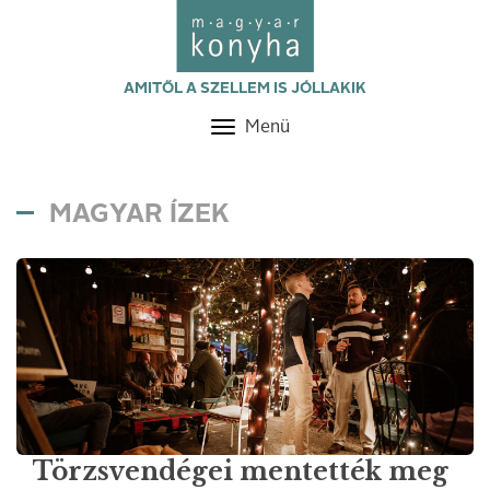
AMITŐL A SZELLEM IS JÓLLAKIK
Menü
Toggle
navigation
MAGYAR ÍZEK
Törzsvendégei mentették meg