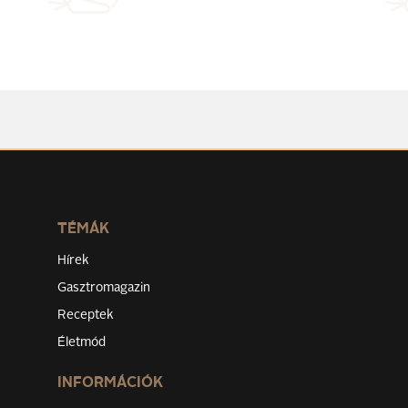
TÉMÁK
Hírek
Gasztromagazin
Receptek
Életmód
INFORMÁCIÓK