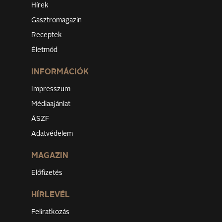
Hírek
Gasztromagazin
Receptek
Életmód
INFORMÁCIÓK
Impresszum
Médiaajánlat
ÁSZF
Adatvédelem
MAGAZIN
Előfizetés
HÍRLEVÉL
Feliratkozás