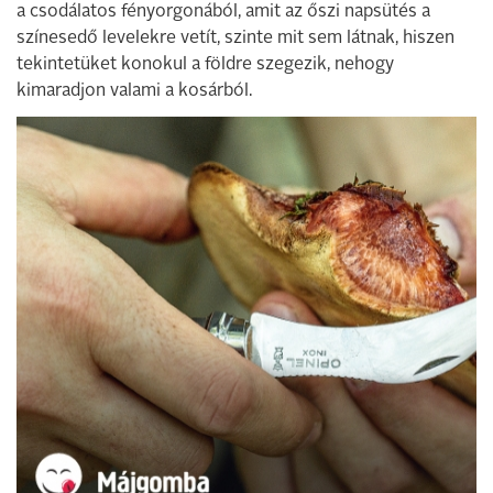
a csodálatos fényorgonából, amit az őszi napsütés a
színesedő levelekre vetít, szinte mit sem látnak, hiszen
tekintetüket konokul a földre szegezik, nehogy
kimaradjon valami a kosárból.