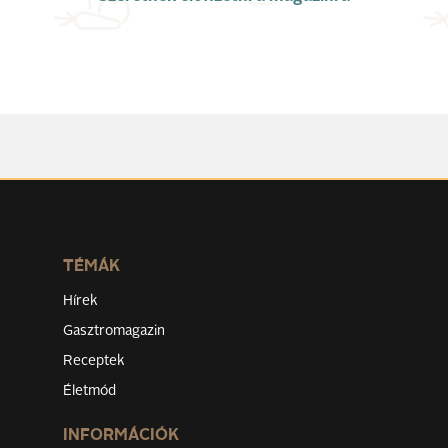
TÉMÁK
Hírek
Gasztromagazin
Receptek
Életmód
INFORMÁCIÓK