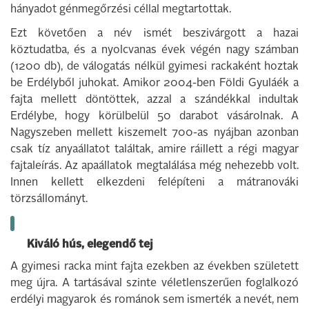
hányadot génmegőrzési céllal megtartottak.
Ezt követően a név ismét beszivárgott a hazai
köztudatba, és a nyolcvanas évek végén nagy számban
(1200 db), de válogatás nélkül gyimesi rackaként hoztak
be Erdélyből juhokat. Amikor 2004-ben Földi Gyuláék a
fajta mellett döntöttek, azzal a szándékkal indultak
Erdélybe, hogy körülbelül 50 darabot vásárolnak. A
Nagyszeben mellett kiszemelt 700-as nyájban azonban
csak tíz anyaállatot találtak, amire ráillett a régi magyar
fajtaleírás. Az apaállatok megtalálása még nehezebb volt.
Innen kellett elkezdeni felépíteni a mátranováki
törzsállományt.
Kiváló hús, elegendő tej
A gyimesi racka mint fajta ezekben az években született
meg újra. A tartásával szinte véletlenszerűen foglalkozó
erdélyi magyarok és románok sem ismerték a nevét, nem