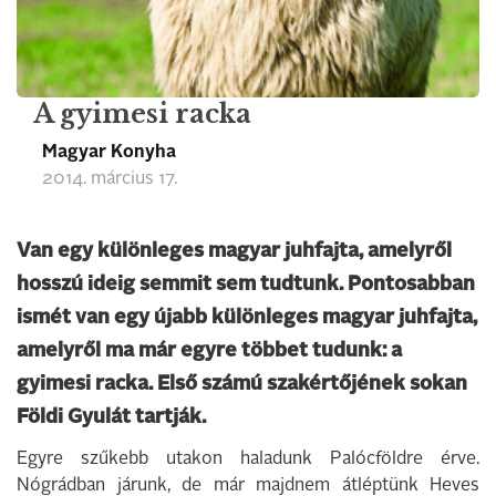
A gyimesi racka
Magyar Konyha
2014. március 17.
Van egy különleges magyar juhfajta, amelyről
hosszú ideig semmit sem tudtunk. Pontosabban
ismét van egy újabb különleges magyar juhfajta,
amelyről ma már egyre többet tudunk: a
gyimesi racka. Első számú szakértőjének sokan
Földi Gyulát tartják.
Egyre szűkebb utakon haladunk Palócföldre érve.
Nógrádban járunk, de már majdnem átléptünk Heves