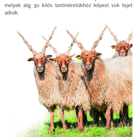
melyek alig 30 kilós testméretükhöz képest sok tejet
adnak.