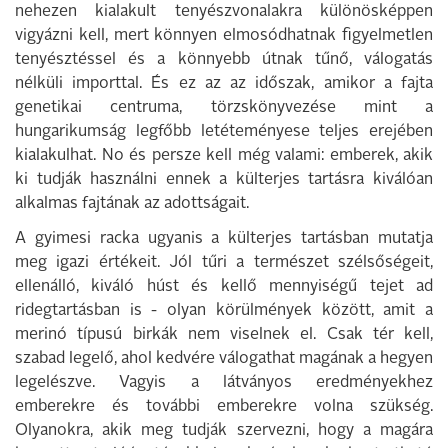
nehezen kialakult tenyészvonalakra különösképpen
vigyázni kell, mert könnyen elmosódhatnak figyelmetlen
tenyésztéssel és a könnyebb útnak tűnő, válogatás
nélküli importtal. És ez az az időszak, amikor a fajta
genetikai centruma, törzskönyvezése mint a
hungarikumság legfőbb letéteményese teljes erejében
kialakulhat. No és persze kell még valami: emberek, akik
ki tudják használni ennek a külterjes tartásra kiválóan
alkalmas fajtának az adottságait.
A gyimesi racka ugyanis a külterjes tartásban mutatja
meg igazi értékeit. Jól tűri a természet szélsőségeit,
ellenálló, kiváló húst és kellő mennyiségű tejet ad
ridegtartásban is - olyan körülmények között, amit a
merinó típusú birkák nem viselnek el. Csak tér kell,
szabad legelő, ahol kedvére válogathat magának a hegyen
legelészve. Vagyis a látványos eredményekhez
emberekre és további emberekre volna szükség.
Olyanokra, akik meg tudják szervezni, hogy a magára