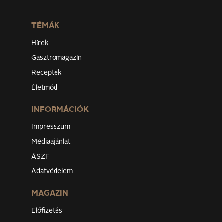
TÉMÁK
Hírek
Gasztromagazin
Receptek
Életmód
INFORMÁCIÓK
Impresszum
Médiaajánlat
ÁSZF
Adatvédelem
MAGAZIN
Előfizetés