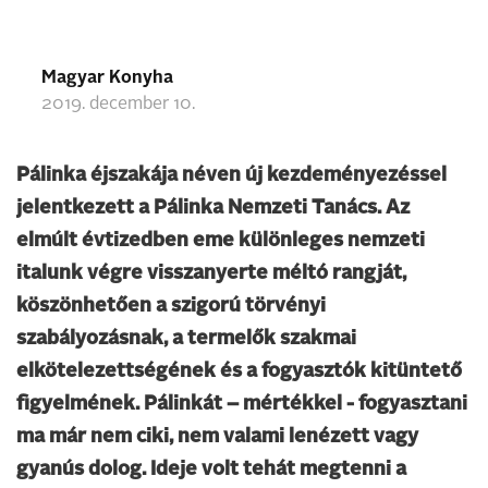
Magyar Konyha
2019. december 10.
Pálinka éjszakája néven új kezdeményezéssel
jelentkezett a Pálinka Nemzeti Tanács. Az
elmúlt évtizedben eme különleges nemzeti
italunk végre visszanyerte méltó rangját,
köszönhetően a szigorú törvényi
szabályozásnak, a termelők szakmai
elkötelezettségének és a fogyasztók kitüntető
figyelmének. Pálinkát – mértékkel - fogyasztani
ma már nem ciki, nem valami lenézett vagy
gyanús dolog. Ideje volt tehát megtenni a