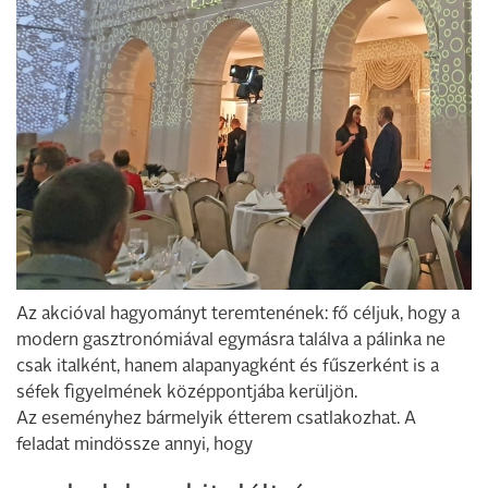
Az akcióval hagyományt teremtenének: fő céljuk, hogy a
modern gasztronómiával egymásra találva a pálinka ne
csak italként, hanem alapanyagként és fűszerként is a
séfek figyelmének középpontjába kerüljön.
Az eseményhez bármelyik étterem csatlakozhat. A
feladat mindössze annyi, hogy