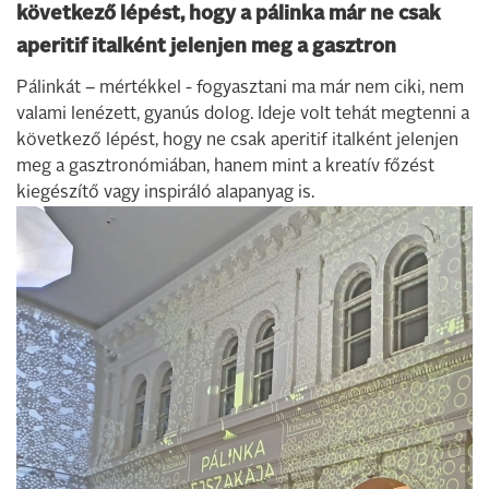
következő lépést, hogy a pálinka már ne csak
aperitif italként jelenjen meg a gasztron
Pálinkát – mértékkel - fogyasztani ma már nem ciki, nem
valami lenézett, gyanús dolog. Ideje volt tehát megtenni a
következő lépést, hogy ne csak aperitif italként jelenjen
meg a gasztronómiában, hanem mint a kreatív főzést
kiegészítő vagy inspiráló alapanyag is.