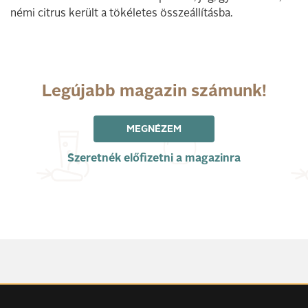
némi citrus került a tökéletes összeállításba.
Legújabb magazin számunk!
MEGNÉZEM
Szeretnék előfizetni a magazinra