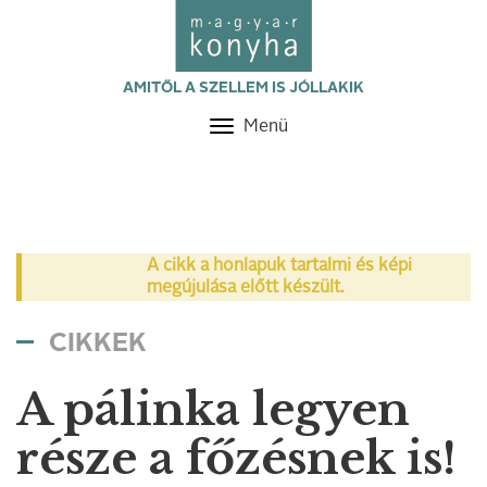
AMITŐL A SZELLEM IS JÓLLAKIK
Menü
Toggle
navigation
A cikk a honlapuk tartalmi és képi
megújulása előtt készült.
CIKKEK
A pálinka legyen
része a főzésnek is!