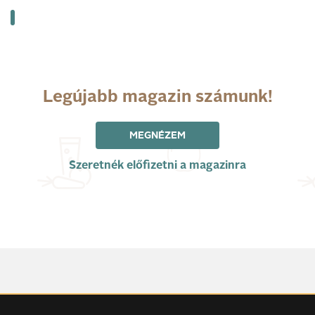
Legújabb magazin számunk!
MEGNÉZEM
Szeretnék előfizetni a magazinra