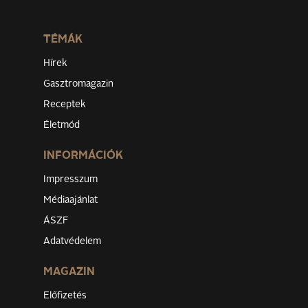
TÉMÁK
Hírek
Gasztromagazin
Receptek
Életmód
INFORMÁCIÓK
Impresszum
Médiaajánlat
ÁSZF
Adatvédelem
MAGAZIN
Előfizetés