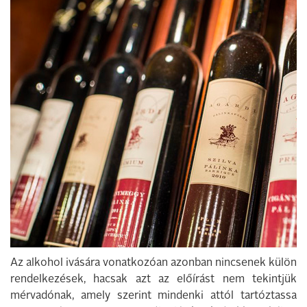
Az alkohol ivására vonatkozóan azonban nincsenek külön
rendelkezések, hacsak azt az előírást nem tekintjük
mérvadónak, amely szerint mindenki attól tartóztassa