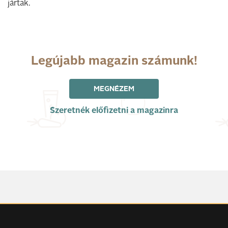
jártak.
Legújabb magazin számunk!
MEGNÉZEM
Szeretnék előfizetni a magazinra