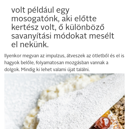
volt például egy
mosogatónk, aki előtte
kertész volt, ő különböző
savanyítási módokat mesélt
el nekünk.
Ilyenkor megvan az impulzus, átveszek az ötletből és el is
hagyok belőle, folyamatosan mozgásban vannak a
dolgok. Mindig ki lehet valami újat találni.