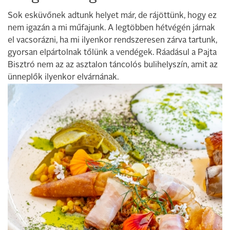
Sok esküvőnek adtunk helyet már, de rájöttünk, hogy ez
nem igazán a mi műfajunk. A legtöbben hétvégén járnak
el vacsorázni, ha mi ilyenkor rendszeresen zárva tartunk,
gyorsan elpártolnak tőlünk a vendégek. Ráadásul a Pajta
Bisztró nem az az asztalon táncolós bulihelyszín, amit az
ünneplők ilyenkor elvárnának.