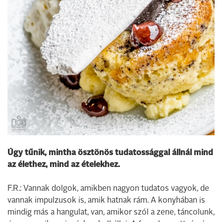
Úgy tűnik, mintha ösztönös tudatossággal állnál mind
az élethez, mind az ételekhez.
F.R.: Vannak dolgok, amikben nagyon tudatos vagyok, de
vannak impulzusok is, amik hatnak rám. A konyhában is
mindig más a hangulat, van, amikor szól a zene, táncolunk,