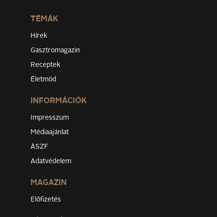
TÉMÁK
Hírek
Gasztromagazin
Receptek
Életmód
INFORMÁCIÓK
Impresszum
Médiaajánlat
ÁSZF
Adatvédelem
MAGAZIN
Előfizetés