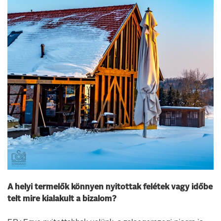
A helyi termelők könnyen nyitottak felétek vagy időbe
telt mire kialakult a bizalom?